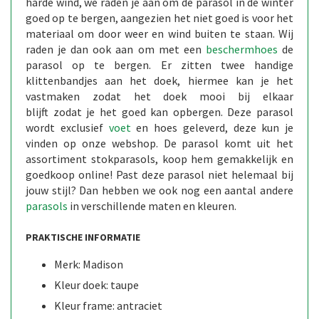
harde wind, we raden je aan om de parasol in de winter
goed op te bergen, aangezien het niet goed is voor het
materiaal om door weer en wind buiten te staan. Wij
raden je dan ook aan om met een
beschermhoes
de
parasol op te bergen. Er zitten twee handige
klittenbandjes aan het doek, hiermee kan je het
vastmaken zodat het doek mooi bij elkaar
blijft zodat je het goed kan opbergen. Deze parasol
wordt exclusief
voet
en hoes geleverd, deze kun je
vinden op onze webshop. De parasol komt uit het
assortiment stokparasols, koop hem gemakkelijk en
goedkoop online! Past deze parasol niet helemaal bij
jouw stijl? Dan hebben we ook nog een aantal andere
parasols
in verschillende maten en kleuren.
PRAKTISCHE INFORMATIE
Merk: Madison
Kleur doek: taupe
Kleur frame: antraciet