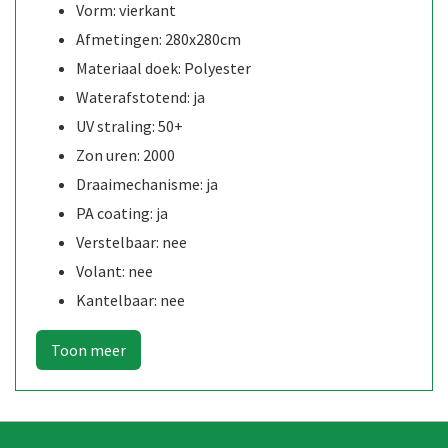
Vorm: vierkant
Afmetingen: 280x280cm
Materiaal doek: Polyester
Waterafstotend: ja
UV straling: 50+
Zon uren: 2000
Draaimechanisme: ja
PA coating: ja
Verstelbaar: nee
Volant: nee
Kantelbaar: nee