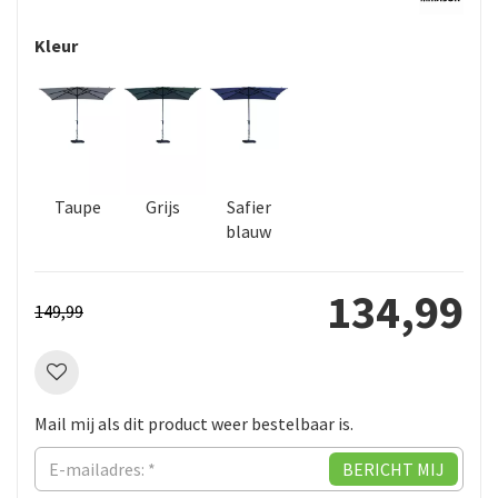
Kleur
Taupe
Grijs
Safier
blauw
134
,
99
149
,
99
Mail mij als dit product weer bestelbaar is.