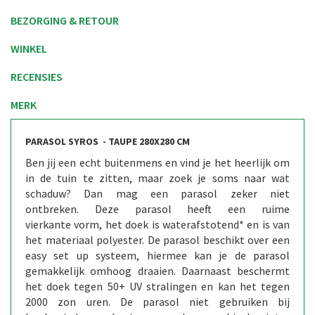
BEZORGING & RETOUR
WINKEL
RECENSIES
MERK
PARASOL SYROS - TAUPE 280X280 CM
Ben jij een echt buitenmens en vind je het heerlijk om
in de tuin te zitten, maar zoek je soms naar wat
schaduw? Dan mag een parasol zeker niet
ontbreken. Deze parasol heeft een ruime
vierkante vorm, het doek is waterafstotend* en is van
het materiaal polyester. De parasol beschikt over een
easy set up systeem, hiermee kan je de parasol
gemakkelijk omhoog draaien. Daarnaast beschermt
het doek tegen 50+ UV stralingen en kan het tegen
2000 zon uren. De parasol niet gebruiken bij