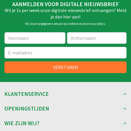
AANMELDEN VOOR DIGITALE NIEUWSBRIEF
Wil je 1x per week onze digitale nieuwsbrief ontvangen? Meld
je dan hier aan!
Wij slaan je gegevens secuur op conform onze
privacy policy
.
KLANTENSERVICE
OPENINGSTIJDEN
WIE ZIJN WIJ?