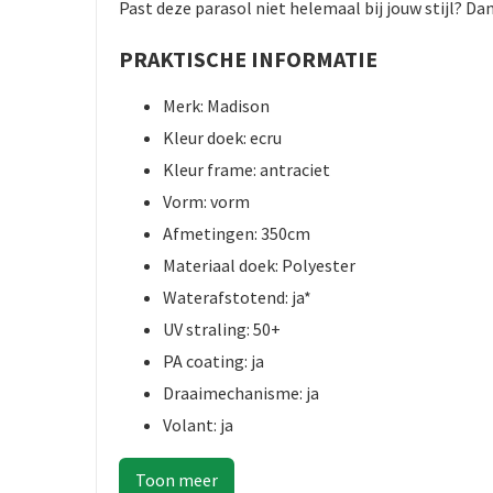
Past deze parasol niet helemaal bij jouw stijl? 
PRAKTISCHE INFORMATIE
Merk: Madison
Kleur doek: ecru
Kleur frame: antraciet
Vorm: vorm
Afmetingen: 350cm
Materiaal doek: Polyester
Waterafstotend: ja*
UV straling: 50+
PA coating: ja
Draaimechanisme: ja
Volant: ja