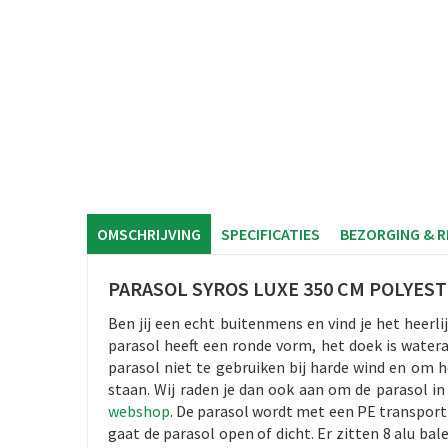
OMSCHRIJVING
SPECIFICATIES
BEZORGING & 
PARASOL SYROS LUXE 350 CM POLYEST
Ben jij een echt buitenmens en vind je het heer
parasol heeft een ronde vorm, het doek is water
parasol niet te gebruiken bij harde wind en om 
staan. Wij raden je dan ook aan om de parasol i
webshop
. De parasol wordt met een PE transporth
gaat de parasol open of dicht. Er zitten 8 alu b