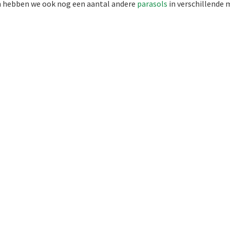
Dan hebben we ook nog een aantal andere
parasols
in versch