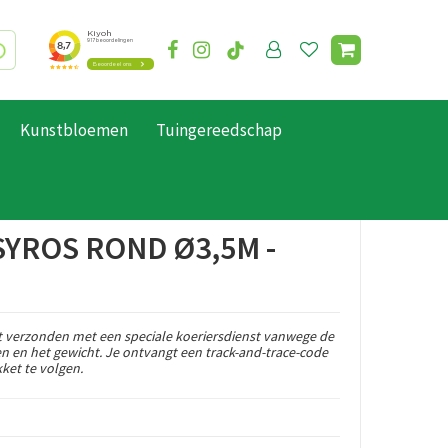
Kunstbloemen
Tuingereedschap
SYROS ROND Ø3,5M -
 verzonden met een speciale koeriersdienst vanwege de
en en het gewicht. Je ontvangt een track-and-trace-code
ket te volgen.