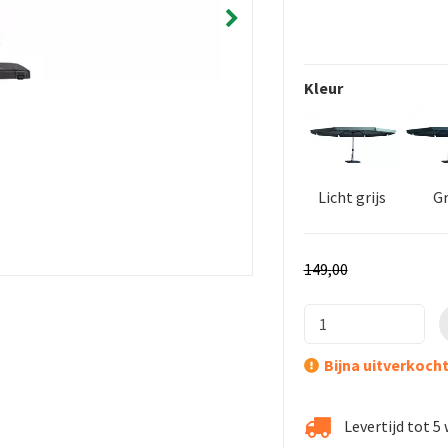
Kleur
Licht grijs
Gr
149
,
00
Bijna uitverkoch
Levertijd tot 