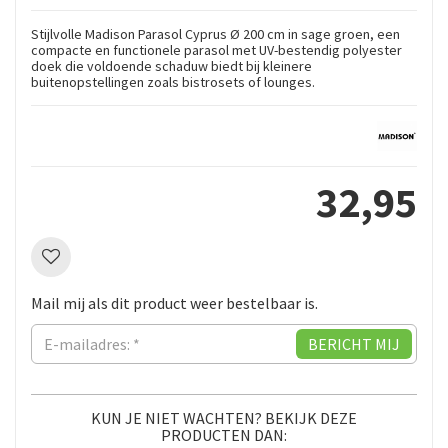
Stijlvolle Madison Parasol Cyprus Ø 200 cm in sage groen, een
compacte en functionele parasol met UV-bestendig polyester
doek die voldoende schaduw biedt bij kleinere
buitenopstellingen zoals bistrosets of lounges.
32
,
95
Mail mij als dit product weer bestelbaar is.
KUN JE NIET WACHTEN? BEKIJK DEZE
PRODUCTEN DAN: