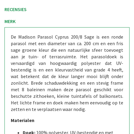
RECENSIES
MERK
De Madison Parasol Cyprus 200/8 Sage is een ronde
parasol met een diameter van ca. 200 cm en een fris
sage groene kleur die een natuurlijke sfeer toevoegt
aan je tuin- of terrasruimte. Het parasoldoek is
vervaardigd van hoogwaardig polyester dat UV-
bestendig is en een kleurvastheid van grade 4 heeft,
wat betekent dat de kleur langer mooi blijft onder
zonlicht. Brede schaduwdekking en een stevig frame
met 8 baleinen maken deze parasol geschikt voor
beschutte zithoeken, kleine tuintafels of balkonsets.
Het lichte frame en doek maken hem eenvoudig op te
zetten en te verplaatsen waar nodig.
Materialen
Doek:
100% polyester, UV-bestendig en met