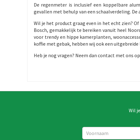
De regenmeter is inclusief een koppelbare alum
gevallen met behulp van een schaalverdeling. De 
Wil je het product graag even in het echt zien? 
Bosch, gemakkelijk te bereiken vanuit heel Noord
voor trendy en hippe kamerplanten, woonaccessoi
koffie met gebak, hebben wij ook een uitgebreide 
Heb je nog vragen? Neem dan contact met ons op. 
Wil j