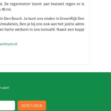
nd. De regenmeter toont aan hoeveel regen er is
 40 ml.
in Den Bosch. Je kunt ons vinden in GroenRijk Den
meubelen, Ben je bij ons ook aan het juiste adres
an harte welkom in ons tuincafé. Naast een kopje
centrum.nl
r aan!