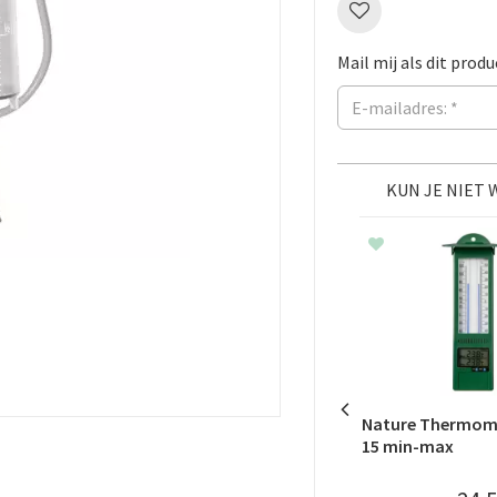
Mail mij als dit produ
KUN JE NIET
Nature Thermome
15 min-max