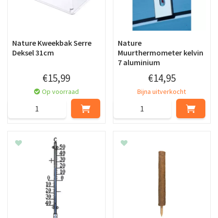
Nature Kweekbak Serre
Nature
Deksel 31cm
Muurthermometer kelvin
7 aluminium
€
15
,
99
€
14
,
95
Op voorraad
Bijna uitverkocht