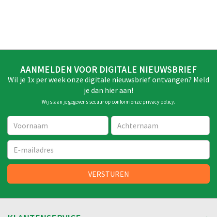
AANMELDEN VOOR DIGITALE NIEUWSBRIEF
Wil je 1x per week onze digitale nieuwsbrief ontvangen? Meld
je dan hier aan!
Wij slaan je gegevens secuur op conform onze
privacy policy
.