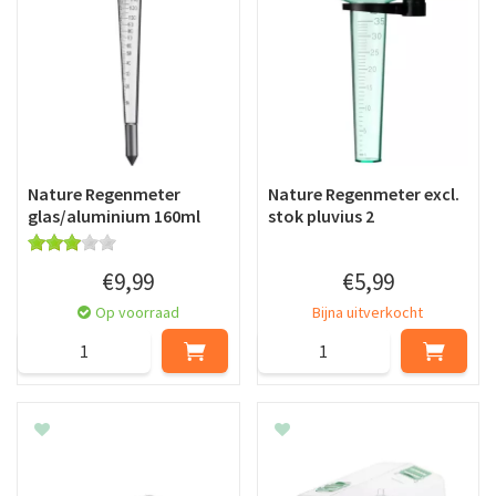
Nature Regenmeter
Nature Regenmeter excl.
glas/aluminium 160ml
stok pluvius 2
€
9
,
99
€
5
,
99
Op voorraad
Bijna uitverkocht