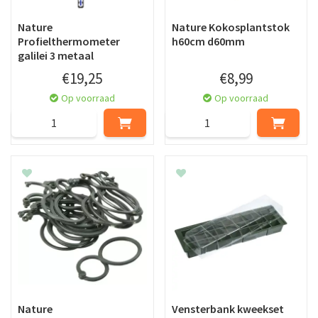
Nature
Nature Kokosplantstok
Profielthermometer
h60cm d60mm
galilei 3 metaal
€
19
,
25
€
8
,
99
Op voorraad
Op voorraad
Nature
Vensterbank kweekset