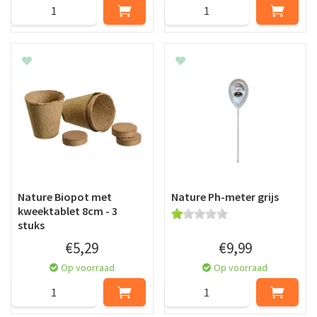
Nature Biopot met
Nature Ph-meter grijs
kweektablet 8cm - 3
stuks
€
5
,
29
€
9
,
99
Op voorraad
Op voorraad