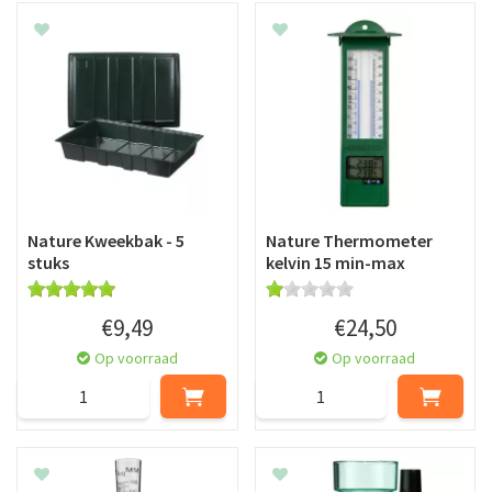
Nature Kweekbak - 5
Nature Thermometer
stuks
kelvin 15 min-max
€
9
,
49
€
24
,
50
Op voorraad
Op voorraad