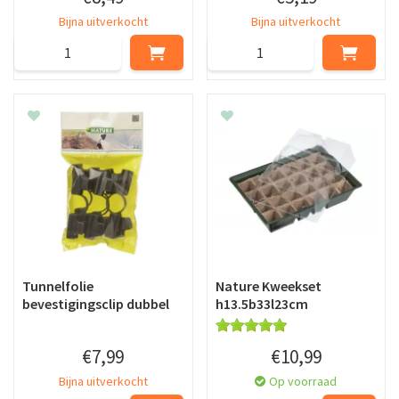
Bijna uitverkocht
Bijna uitverkocht
Tunnelfolie
Nature Kweekset
bevestigingsclip dubbel
h13.5b33l23cm
€
7
,
99
€
10
,
99
Bijna uitverkocht
Op voorraad