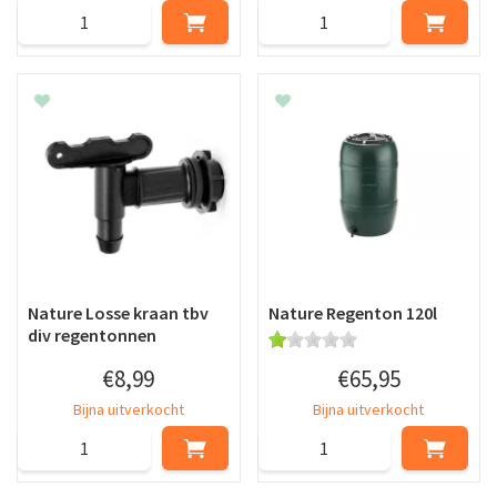
Nature Losse kraan tbv
Nature Regenton 120l
div regentonnen
€
8
,
99
€
65
,
95
Bijna uitverkocht
Bijna uitverkocht