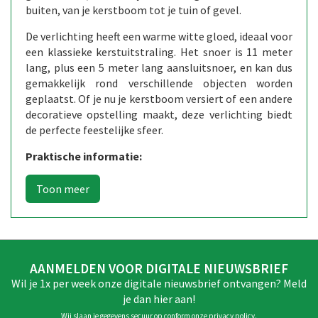
buiten, van je kerstboom tot je tuin of gevel.
De verlichting heeft een warme witte gloed, ideaal voor
een klassieke kerstuitstraling. Het snoer is 11 meter
lang, plus een 5 meter lang aansluitsnoer, en kan dus
gemakkelijk rond verschillende objecten worden
geplaatst. Of je nu je kerstboom versiert of een andere
decoratieve opstelling maakt, deze verlichting biedt
de perfecte feestelijke sfeer.
Praktische informatie:
AANMELDEN VOOR DIGITALE NIEUWSBRIEF
Wil je 1x per week onze digitale nieuwsbrief ontvangen? Meld
je dan hier aan!
Wij slaan je gegevens secuur op conform onze
privacy policy
.