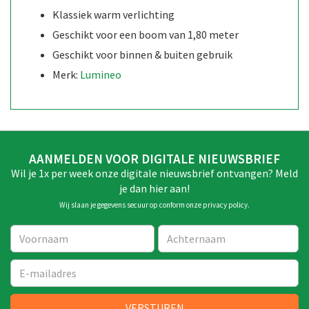
Klassiek warm verlichting
Geschikt voor een boom van 1,80 meter
Geschikt voor binnen & buiten gebruik
Merk:
Lumineo
AANMELDEN VOOR DIGITALE NIEUWSBRIEF
Wil je 1x per week onze digitale nieuwsbrief ontvangen? Meld
je dan hier aan!
Wij slaan je gegevens secuur op conform onze
privacy policy
.