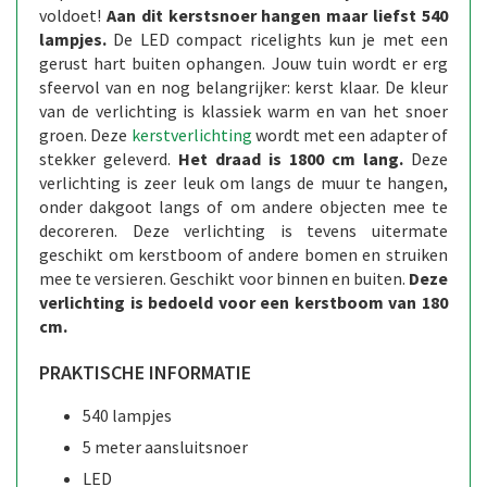
voldoet!
Aan dit kerstsnoer hangen maar liefst 540
lampjes.
De LED compact ricelights kun je met een
gerust hart buiten ophangen. Jouw tuin wordt er erg
sfeervol van en nog belangrijker: kerst klaar. De kleur
van de verlichting is klassiek warm en van het snoer
groen. Deze
kerstverlichting
wordt met een adapter of
stekker geleverd.
Het draad is 1800 cm lang.
Deze
verlichting is zeer leuk om langs de muur te hangen,
onder dakgoot langs of om andere objecten mee te
decoreren. Deze verlichting is tevens uitermate
geschikt om kerstboom of andere bomen en struiken
mee te versieren. Geschikt voor binnen en buiten.
Deze
verlichting is bedoeld voor een kerstboom van 180
cm.
PRAKTISCHE INFORMATIE
540 lampjes
5 meter aansluitsnoer
LED