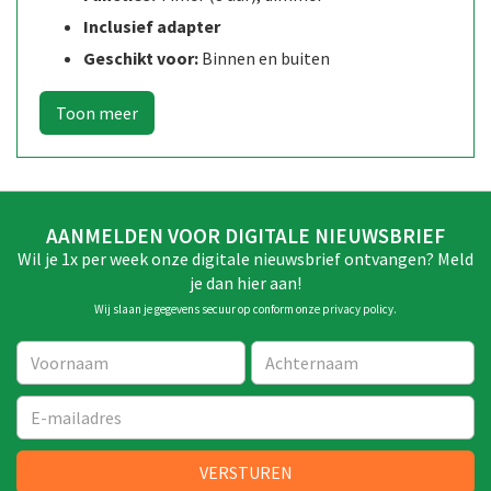
Inclusief adapter
Geschikt voor:
Binnen en buiten
AANMELDEN VOOR DIGITALE NIEUWSBRIEF
Wil je 1x per week onze digitale nieuwsbrief ontvangen? Meld
je dan hier aan!
Wij slaan je gegevens secuur op conform onze
privacy policy
.