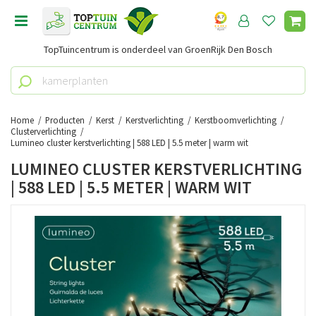
G
a
n
TopTuincentrum is onderdeel van GroenRijk Den Bosch
a
a
r
c
o
Home
Producten
Kerst
Kerstverlichting
Kerstboomverlichting
n
Clusterverlichting
Lumineo cluster kerstverlichting | 588 LED | 5.5 meter | warm wit
t
e
LUMINEO CLUSTER KERSTVERLICHTING
n
| 588 LED | 5.5 METER | WARM WIT
t