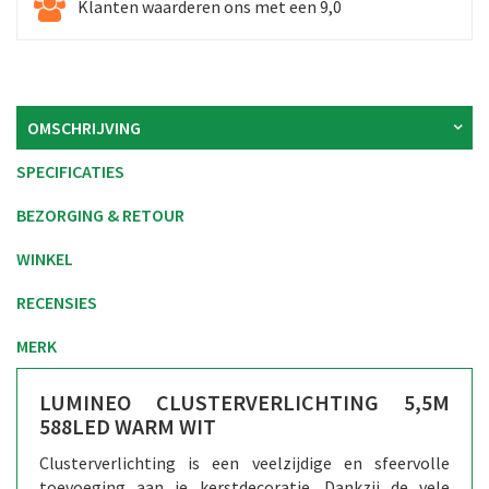
Klanten waarderen ons met een 9,0
OMSCHRIJVING
SPECIFICATIES
BEZORGING & RETOUR
WINKEL
RECENSIES
MERK
LUMINEO CLUSTERVERLICHTING 5,5M
588LED WARM WIT
Clusterverlichting is een veelzijdige en sfeervolle
toevoeging aan je kerstdecoratie. Dankzij de vele