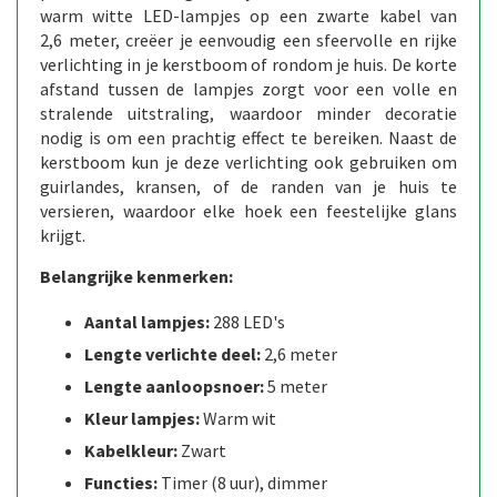
warm witte LED-lampjes op een zwarte kabel van
2,6 meter, creëer je eenvoudig een sfeervolle en rijke
verlichting in je kerstboom of rondom je huis. De korte
afstand tussen de lampjes zorgt voor een volle en
stralende uitstraling, waardoor minder decoratie
nodig is om een prachtig effect te bereiken. Naast de
kerstboom kun je deze verlichting ook gebruiken om
guirlandes, kransen, of de randen van je huis te
versieren, waardoor elke hoek een feestelijke glans
krijgt.
Belangrijke kenmerken:
Aantal lampjes:
288 LED's
Lengte verlichte deel:
2,6 meter
Lengte aanloopsnoer:
5 meter
Kleur lampjes:
Warm wit
Kabelkleur:
Zwart
Functies:
Timer (8 uur), dimmer