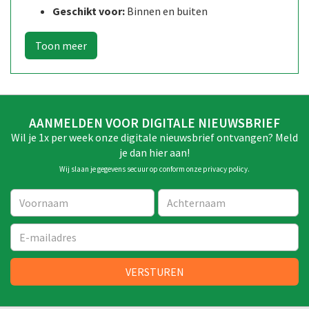
Geschikt voor:
Binnen en buiten
AANMELDEN VOOR DIGITALE NIEUWSBRIEF
Wil je 1x per week onze digitale nieuwsbrief ontvangen? Meld
je dan hier aan!
Wij slaan je gegevens secuur op conform onze
privacy policy
.