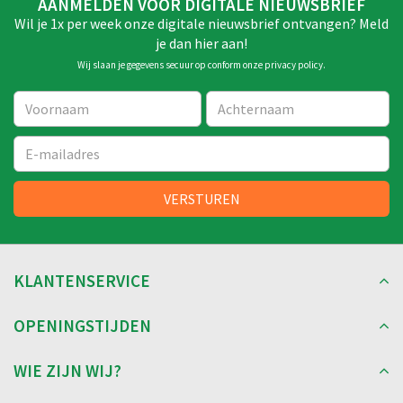
AANMELDEN VOOR DIGITALE NIEUWSBRIEF
Wil je 1x per week onze digitale nieuwsbrief ontvangen? Meld
je dan hier aan!
Wij slaan je gegevens secuur op conform onze
privacy policy
.
KLANTENSERVICE
OPENINGSTIJDEN
WIE ZIJN WIJ?