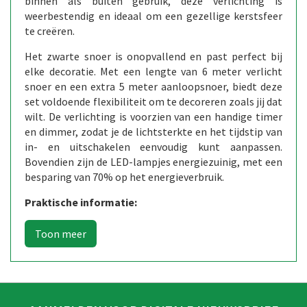
binnen als buiten gebruik, deze verlichting is
weerbestendig en ideaal om een gezellige kerstsfeer
te creëren.
Het zwarte snoer is onopvallend en past perfect bij
elke decoratie. Met een lengte van 6 meter verlicht
snoer en een extra 5 meter aanloopsnoer, biedt deze
set voldoende flexibiliteit om te decoreren zoals jij dat
wilt. De verlichting is voorzien van een handige timer
en dimmer, zodat je de lichtsterkte en het tijdstip van
in- en uitschakelen eenvoudig kunt aanpassen.
Bovendien zijn de LED-lampjes energiezuinig, met een
besparing van 70% op het energieverbruik.
Praktische informatie: