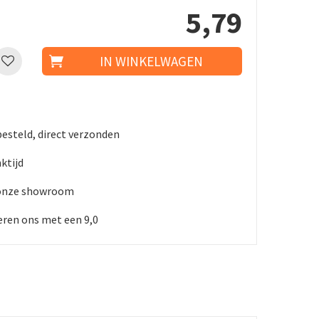
5
,
79
besteld, direct verzonden
ktijd
 onze showroom
ren ons met een 9,0