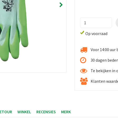
Op voorraad
Voor 14:00 uur 
30 dagen beden
Te bekijken in
Klanten waarde
RETOUR
WINKEL
RECENSIES
MERK