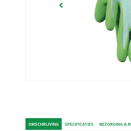
OMSCHRIJVING
SPECIFICATIES
BEZORGING & 