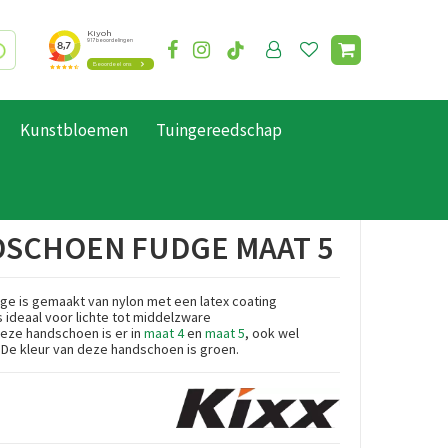
Kunstbloemen
Tuingereedschap
DSCHOEN FUDGE MAAT 5
ge is gemaakt van nylon met een latex coating
 ideaal voor lichte tot middelzware
eze handschoen is er in
maat 4
en
maat 5
, ook wel
 De kleur van deze handschoen is groen.