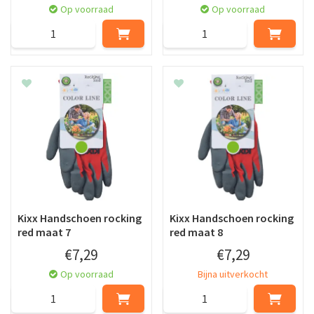
Op voorraad
Op voorraad
Kixx Handschoen rocking
Kixx Handschoen rocking
red maat 7
red maat 8
€
7
,
29
€
7
,
29
Op voorraad
Bijna uitverkocht