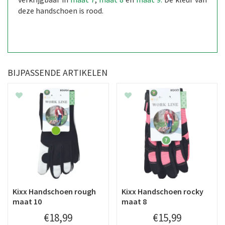
deze handschoen is rood.
BIJPASSENDE ARTIKELEN
Kixx Handschoen rough
Kixx Handschoen rocky
maat 10
maat 8
€
18
,
99
€
15
,
99