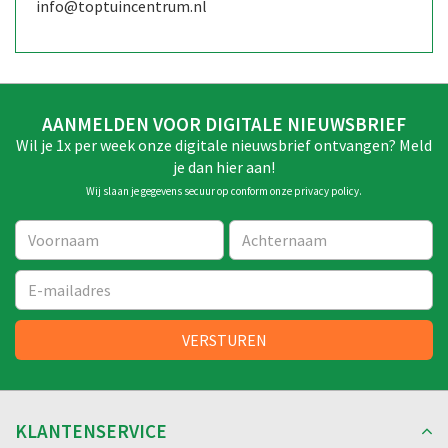
info@toptuincentrum.nl
AANMELDEN VOOR DIGITALE NIEUWSBRIEF
Wil je 1x per week onze digitale nieuwsbrief ontvangen? Meld
je dan hier aan!
Wij slaan je gegevens secuur op conform onze
privacy policy
.
KLANTENSERVICE