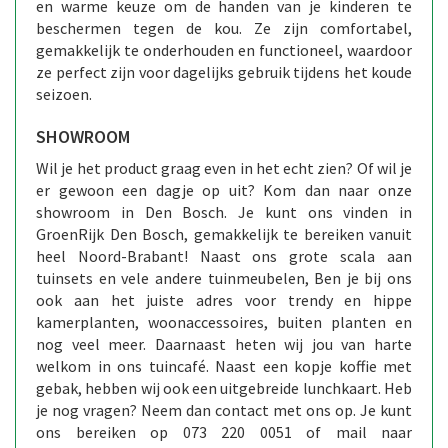
en warme keuze om de handen van je kinderen te
beschermen tegen de kou. Ze zijn comfortabel,
gemakkelijk te onderhouden en functioneel, waardoor
ze perfect zijn voor dagelijks gebruik tijdens het koude
seizoen.
SHOWROOM
Wil je het product graag even in het echt zien? Of wil je
er gewoon een dagje op uit? Kom dan naar onze
showroom in Den Bosch. Je kunt ons vinden in
GroenRijk Den Bosch, gemakkelijk te bereiken vanuit
heel Noord-Brabant! Naast ons grote scala aan
tuinsets en vele andere tuinmeubelen, Ben je bij ons
ook aan het juiste adres voor trendy en hippe
kamerplanten, woonaccessoires, buiten planten en
nog veel meer. Daarnaast heten wij jou van harte
welkom in ons tuincafé. Naast een kopje koffie met
gebak, hebben wij ook een uitgebreide lunchkaart. Heb
je nog vragen? Neem dan contact met ons op. Je kunt
ons bereiken op 073 220 0051 of mail naar