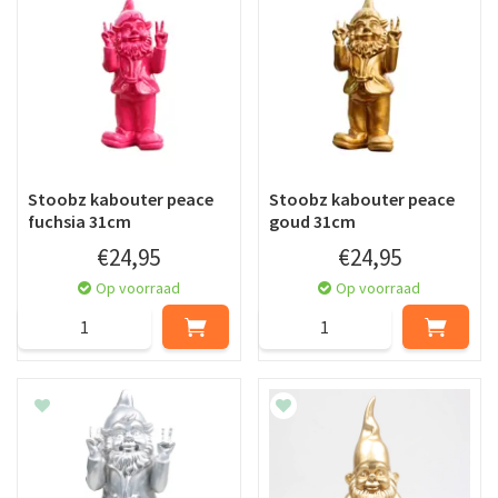
Stoobz kabouter peace
Stoobz kabouter peace
fuchsia 31cm
goud 31cm
€
24
,
95
€
24
,
95
Op voorraad
Op voorraad