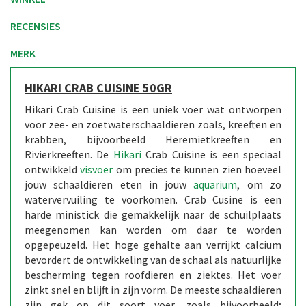
RECENSIES
MERK
HIKARI CRAB CUISINE 50GR
Hikari Crab Cuisine is een uniek voer wat ontworpen
voor zee- en zoetwaterschaaldieren zoals, kreeften en
krabben, bijvoorbeeld Heremietkreeften en
Rivierkreeften. De
Hikari
Crab Cuisine is een speciaal
ontwikkeld
visvoer
om precies te kunnen zien hoeveel
jouw schaaldieren eten in jouw
aquarium
, om zo
watervervuiling te voorkomen. Crab Cusine is een
harde ministick die gemakkelijk naar de schuilplaats
meegenomen kan worden om daar te worden
opgepeuzeld. Het hoge gehalte aan verrijkt calcium
bevordert de ontwikkeling van de schaal als natuurlijke
bescherming tegen roofdieren en ziektes. Het voer
zinkt snel en blijft in zijn vorm. De meeste schaaldieren
zijn gek op dit soort voer, zoals bijvoorbeeld;