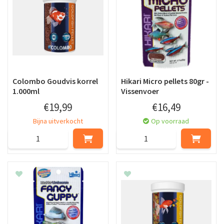
Colombo Goudvis korrel
Hikari Micro pellets 80gr -
1.000ml
Vissenvoer
€
19
,
99
€
16
,
49
Bijna uitverkocht
Op voorraad