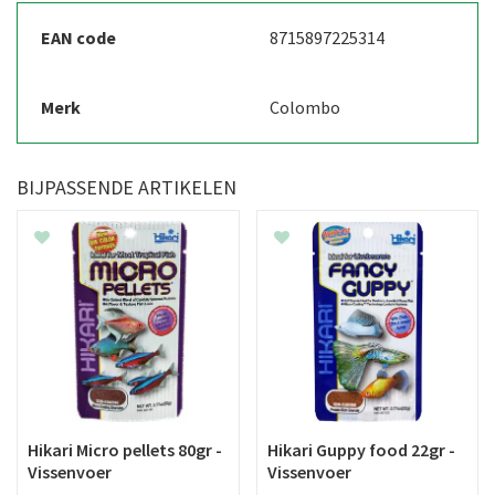
EAN code
8715897225314
Merk
Colombo
BIJPASSENDE ARTIKELEN
Hikari Micro pellets 80gr -
Hikari Guppy food 22gr -
Vissenvoer
Vissenvoer