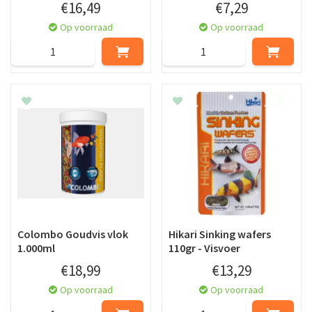
€
16
,
49
€
7
,
29
Op voorraad
Op voorraad
Colombo Goudvis vlok
Hikari Sinking wafers
1.000ml
110gr - Visvoer
€
18
,
99
€
13
,
29
Op voorraad
Op voorraad