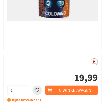
19
,
99
Bijna uitverkocht