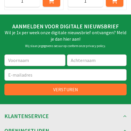
AANMELDEN VOOR DIGITALE NIEUWSBRIEF
Wil je 1x per week onze digitale nieuwsbrief ontvangen? Meld
je dan hier aan!
Wij slaan je gegevens secuur op conform onze
privacy policy
.
KLANTENSERVICE
OPENINGSTIJDEN