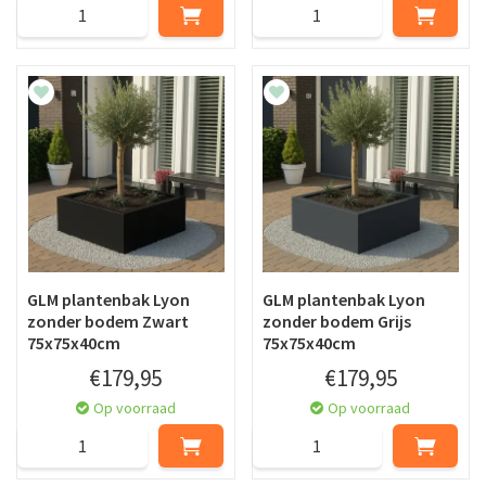
GLM plantenbak Lyon
GLM plantenbak Lyon
zonder bodem Zwart
zonder bodem Grijs
75x75x40cm
75x75x40cm
€
179
,
95
€
179
,
95
Op voorraad
Op voorraad