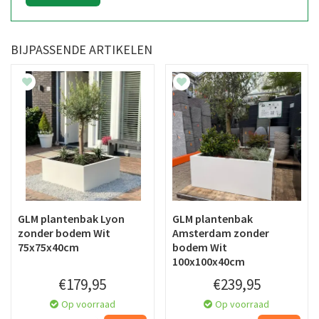
BIJPASSENDE ARTIKELEN
GLM plantenbak Lyon
GLM plantenbak
zonder bodem Wit
Amsterdam zonder
75x75x40cm
bodem Wit
100x100x40cm
€
179
,
95
€
239
,
95
Op voorraad
Op voorraad