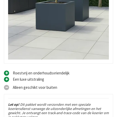
Roestvrij en onderhoudsvriendelijk
Een luxe uitstraling
Alleen geschikt voor buiten
Let op!
Dit pakket wordt verzonden met een speciale
koeriersdienst vanwege de uitzonderlijke afmetingen en het
gewicht. Je ontvangt een track-and-trace-code van de koerier om