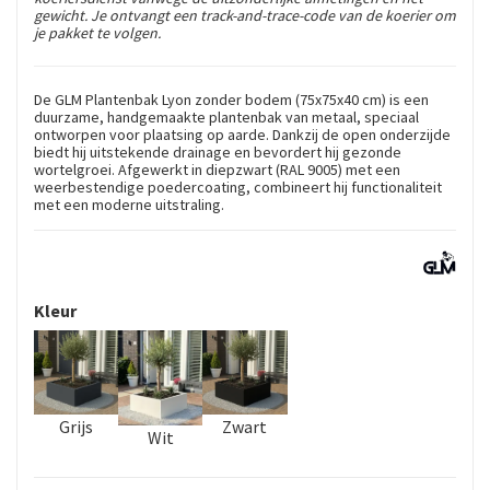
gewicht. Je ontvangt een track-and-trace-code van de koerier om
je pakket te volgen.
De GLM Plantenbak Lyon zonder bodem (75x75x40 cm) is een
duurzame, handgemaakte plantenbak van metaal, speciaal
ontworpen voor plaatsing op aarde. Dankzij de open onderzijde
biedt hij uitstekende drainage en bevordert hij gezonde
wortelgroei. Afgewerkt in diepzwart (RAL 9005) met een
weerbestendige poedercoating, combineert hij functionaliteit
met een moderne uitstraling.
Kleur
Grijs
Zwart
Wit