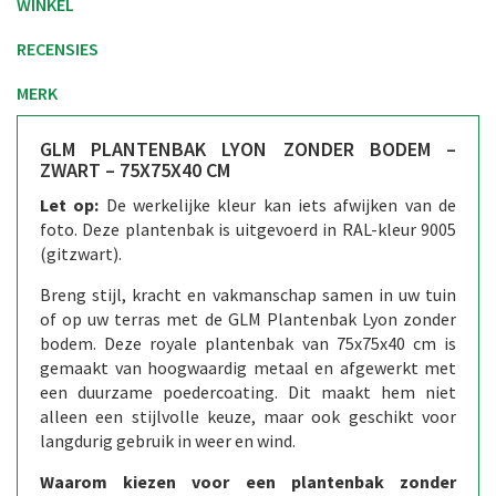
WINKEL
RECENSIES
MERK
GLM PLANTENBAK LYON ZONDER BODEM –
ZWART – 75X75X40 CM
Let op:
De werkelijke kleur kan iets afwijken van de
foto. Deze plantenbak is uitgevoerd in RAL-kleur 9005
(gitzwart).
Breng stijl, kracht en vakmanschap samen in uw tuin
of op uw terras met de GLM Plantenbak Lyon zonder
bodem. Deze royale plantenbak van 75x75x40 cm is
gemaakt van hoogwaardig metaal en afgewerkt met
een duurzame poedercoating. Dit maakt hem niet
alleen een stijlvolle keuze, maar ook geschikt voor
langdurig gebruik in weer en wind.
Waarom kiezen voor een plantenbak zonder