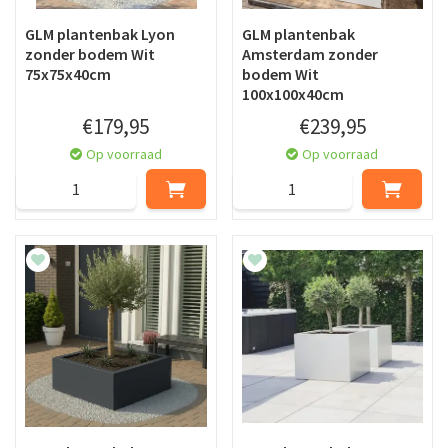
GLM plantenbak Lyon
GLM plantenbak
zonder bodem Wit
Amsterdam zonder
75x75x40cm
bodem Wit
100x100x40cm
€
179
,
95
€
239
,
95
Op voorraad
Op voorraad