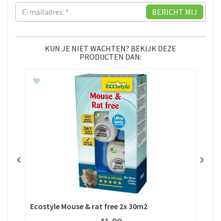
KUN JE NIET WACHTEN? BEKIJK DEZE
PRODUCTEN DAN:
Ecostyle Mouse & rat free 2x 30m2
Eco