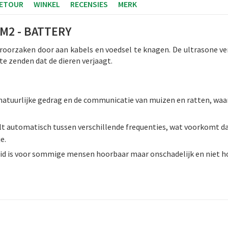
RETOUR
WINKEL
RECENSIES
MERK
M2 - BATTERY
roorzaken door aan kabels en voedsel te knagen. De ultrasone ver
te zenden dat de dieren verjaagt.
 natuurlijke gedrag en de communicatie van muizen en ratten, waa
t automatisch tussen verschillende frequenties, wat voorkomt d
e.
id is voor sommige mensen hoorbaar maar onschadelijk en niet ho