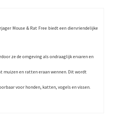
jager Mouse & Rat Free biedt een diervriendelijke
rdoor ze de omgeving als ondraaglijk ervaren en
at muizen en ratten eraan wennen. Dit wordt
orbaar voor honden, katten, vogels en vissen.