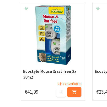
Ecostyle Mouse & rat free 2x
Ecosty
30m2
Bijna uitverkocht
€
41
,
99
€
23
,