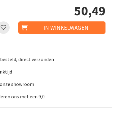
50
,
49
t
 besteld, direct verzonden
nktijd
n onze showroom
eren ons met een 9,0