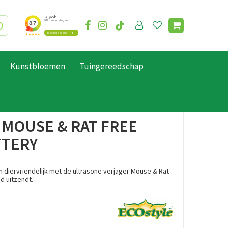
Kunstbloemen
Tuingereedschap
 MOUSE & RAT FREE
TTERY
n diervriendelijk met de ultrasone verjager Mouse & Rat
id uitzendt.