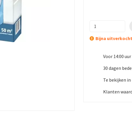
Bijna uitverkoch
Voor 14:00 uur
30 dagen bede
Te bekijken i
Klanten waard