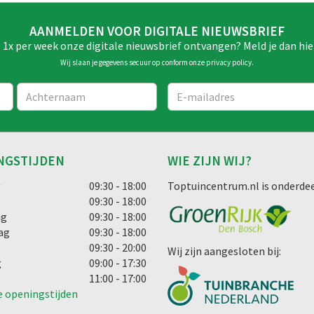
AANMELDEN VOOR DIGITALE NIEUWSBRIEF
e 1x per week onze digitale nieuwsbrief ontvangen? Meld je dan hie
Wij slaan je gegevens secuur op conform onze
privacy policy
.
NGSTIJDEN
WIE ZIJN WIJ?
g
09:30 - 18:00
Toptuincentrum.nl is onderdee
09:30 - 18:00
ag
09:30 - 18:00
ag
09:30 - 18:00
09:30 - 20:00
Wij zijn aangesloten bij:
g
09:00 - 17:30
11:00 - 17:00
e openingstijden