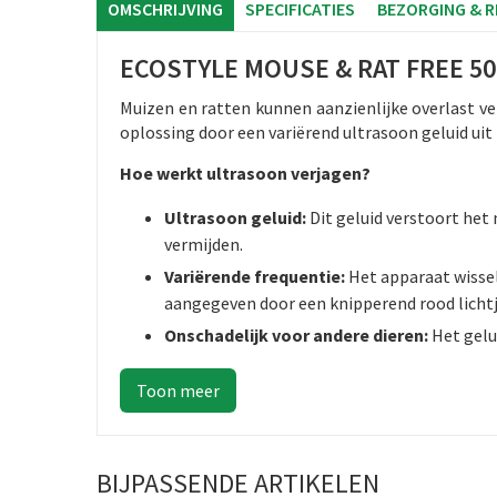
OMSCHRIJVING
SPECIFICATIES
BEZORGING & 
ECOSTYLE MOUSE & RAT FREE 50
Muizen en ratten kunnen aanzienlijke overlast ve
oplossing door een variërend ultrasoon geluid uit 
Hoe werkt ultrasoon verjagen?
Ultrasoon geluid:
Dit geluid verstoort het
vermijden.
Variërende frequentie:
Het apparaat wissel
aangegeven door een knipperend rood lichtj
Onschadelijk voor andere dieren:
Het gelu
BIJPASSENDE ARTIKELEN