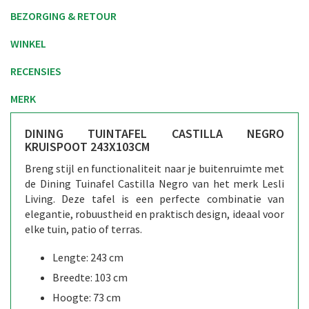
BEZORGING & RETOUR
WINKEL
RECENSIES
MERK
DINING TUINTAFEL CASTILLA NEGRO
KRUISPOOT 243X103CM
Breng stijl en functionaliteit naar je buitenruimte met
de Dining Tuinafel Castilla Negro van het merk Lesli
Living. Deze tafel is een perfecte combinatie van
elegantie, robuustheid en praktisch design, ideaal voor
elke tuin, patio of terras.
Lengte: 243 cm
Breedte: 103 cm
Hoogte: 73 cm