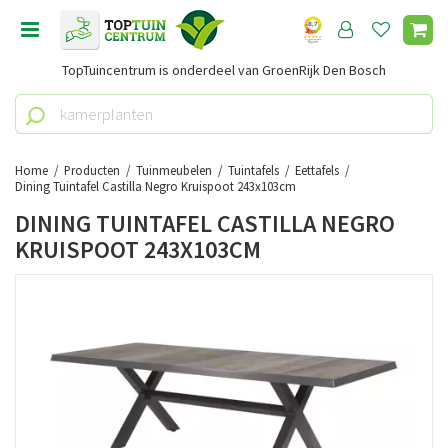
G
a
n
TopTuincentrum is onderdeel van GroenRijk Den Bosch
a
a
r
c
o
Home
Producten
Tuinmeubelen
Tuintafels
Eettafels
n
Dining Tuintafel Castilla Negro Kruispoot 243x103cm
t
DINING TUINTAFEL CASTILLA NEGRO
e
KRUISPOOT 243X103CM
n
t