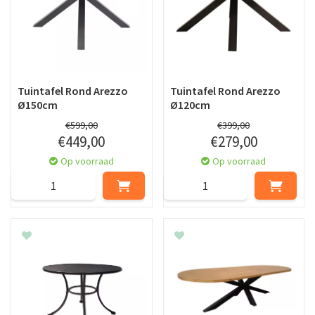
Tuintafel Rond Arezzo
Tuintafel Rond Arezzo
Ø150cm
Ø120cm
€
599
,
00
€
399
,
00
€
449
,
00
€
279
,
00
Op voorraad
Op voorraad