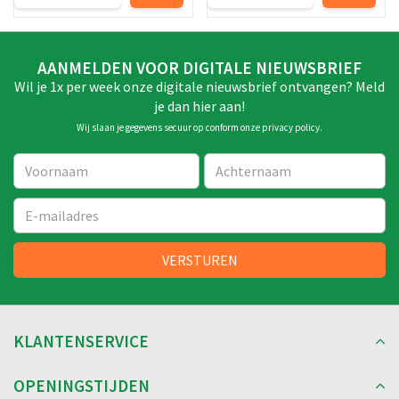
AANMELDEN VOOR DIGITALE NIEUWSBRIEF
Wil je 1x per week onze digitale nieuwsbrief ontvangen? Meld
je dan hier aan!
Wij slaan je gegevens secuur op conform onze
privacy policy
.
KLANTENSERVICE
OPENINGSTIJDEN