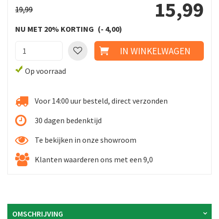
15
,
99
19
,
99
NU MET 20% KORTING
-
4
,
00
Op voorraad
Voor 14:00 uur besteld, direct verzonden
30 dagen bedenktijd
Te bekijken in onze showroom
Klanten waarderen ons met een 9,0
OMSCHRIJVING