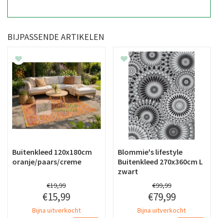
BIJPASSENDE ARTIKELEN
Buitenkleed 120x180cm
Blommie's lifestyle
oranje/paars/creme
Buitenkleed 270x360cm L
zwart
€
19
,
99
€
99
,
99
€
15
,
99
€
79
,
99
Bijna uitverkocht
Bijna uitverkocht