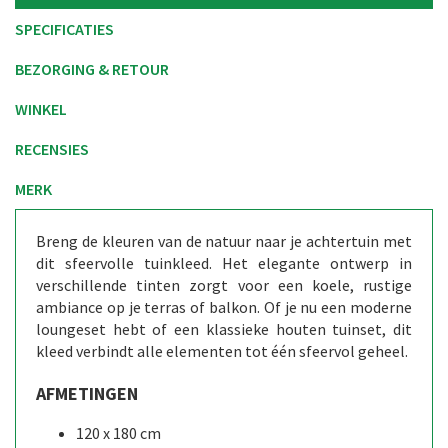
SPECIFICATIES
BEZORGING & RETOUR
WINKEL
RECENSIES
MERK
Breng de kleuren van de natuur naar je achtertuin met
dit sfeervolle tuinkleed. Het elegante ontwerp in
verschillende tinten zorgt voor een koele, rustige
ambiance op je terras of balkon. Of je nu een moderne
loungeset hebt of een klassieke houten tuinset, dit
kleed verbindt alle elementen tot één sfeervol geheel.
AFMETINGEN
120 x 180 cm