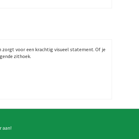
 zorgt voor een krachtig visueel statement. Of je
igende zithoek.
r aan!