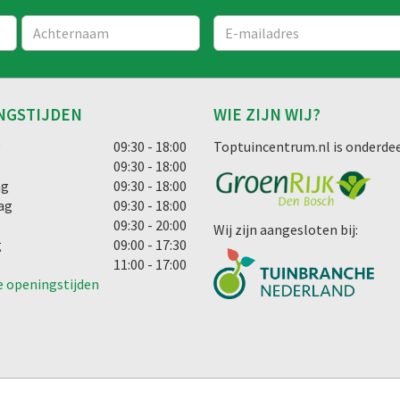
NGSTIJDEN
WIE ZIJN WIJ?
g
09:30 - 18:00
Toptuincentrum.nl is onderdee
09:30 - 18:00
ag
09:30 - 18:00
ag
09:30 - 18:00
09:30 - 20:00
Wij zijn aangesloten bij:
g
09:00 - 17:30
11:00 - 17:00
e openingstijden