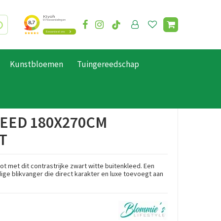
Kunstbloemen
Tuingereedschap
EED 180X270CM
T
ot met dit contrastrijke zwart witte buitenkleed. Een
ige blikvanger die direct karakter en luxe toevoegt aan