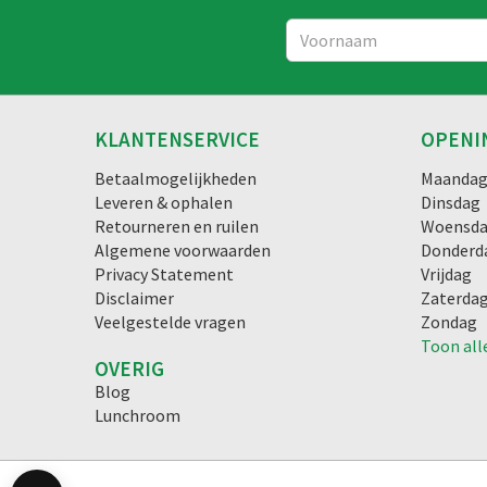
KLANTENSERVICE
OPENI
Betaalmogelijkheden
Maanda
Leveren & ophalen
Dinsdag
Retourneren en ruilen
Woensd
Algemene voorwaarden
Donderd
Privacy Statement
Vrijdag
Disclaimer
Zaterda
Veelgestelde vragen
Zondag
Toon all
OVERIG
Blog
Lunchroom