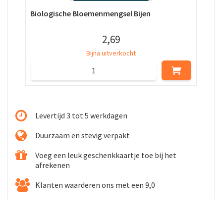
Biologische Bloemenmengsel Bijen
Bio
2
,
69
Bijna uitverkocht
Levertijd 3 tot 5 werkdagen
Duurzaam en stevig verpakt
Voeg een leuk geschenkkaartje toe bij het
afrekenen
Klanten waarderen ons met een 9,0