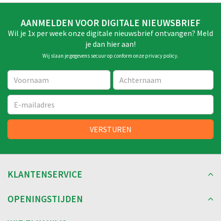
AANMELDEN VOOR DIGITALE NIEUWSBRIEF
Wil je 1x per week onze digitale nieuwsbrief ontvangen? Meld
je dan hier aan!
Wij slaan je gegevens secuur op conform onze
privacy policy
.
KLANTENSERVICE
OPENINGSTIJDEN