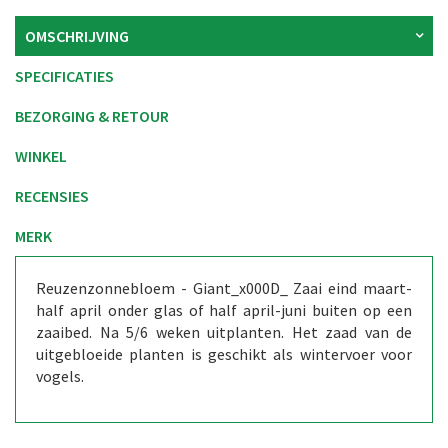
OMSCHRIJVING
SPECIFICATIES
BEZORGING & RETOUR
WINKEL
RECENSIES
MERK
Reuzenzonnebloem - Giant_x000D_ Zaai eind maart-
half april onder glas of half april-juni buiten op een
zaaibed. Na 5/6 weken uitplanten. Het zaad van de
uitgebloeide planten is geschikt als wintervoer voor
vogels.