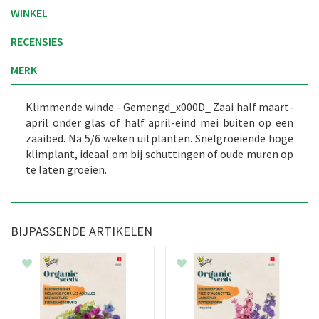
WINKEL
RECENSIES
MERK
Klimmende winde - Gemengd_x000D_ Zaai half maart-
april onder glas of half april-eind mei buiten op een
zaaibed. Na 5/6 weken uitplanten. Snelgroeiende hoge
klimplant, ideaal om bij schuttingen of oude muren op
te laten groeien.
BIJPASSENDE ARTIKELEN