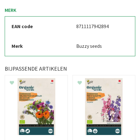
MERK
EAN code
8711117942894
Merk
Buzzy seeds
BIJPASSENDE ARTIKELEN