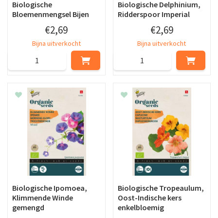
Biologische
Biologische Delphinium,
Bloemenmengsel Bijen
Ridderspoor Imperial
€
2
,
69
€
2
,
69
Bijna uitverkocht
Bijna uitverkocht
Biologische Ipomoea,
Biologische Tropeaulum,
Klimmende Winde
Oost-Indische kers
gemengd
enkelbloemig