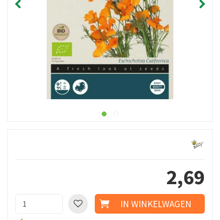
2
,
69