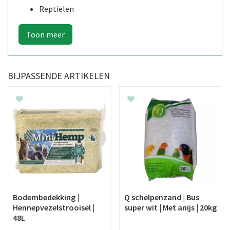
Reptielen
BIJPASSENDE ARTIKELEN
Bodembedekking |
Q schelpenzand | Bus
Hennepvezelstrooisel |
super wit | Met anijs | 20kg
48L