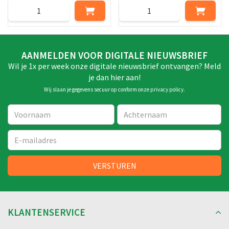
AANMELDEN VOOR DIGITALE NIEUWSBRIEF
Wil je 1x per week onze digitale nieuwsbrief ontvangen? Meld
je dan hier aan!
Wij slaan je gegevens secuur op conform onze
privacy policy
.
KLANTENSERVICE