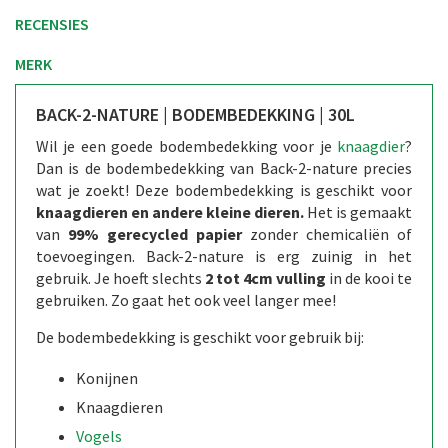
RECENSIES
MERK
BACK-2-NATURE | BODEMBEDEKKING | 30L
Wil je een goede bodembedekking voor je
knaagdier
?
Dan is de bodembedekking van Back-2-nature precies
wat je zoekt! Deze bodembedekking is geschikt voor
knaagdieren en andere kleine dieren.
Het is gemaakt
van
99% gerecycled papier
zonder chemicaliën of
toevoegingen. Back-2-nature is erg zuinig in het
gebruik. Je hoeft slechts
2 tot 4cm vulling
in de kooi te
gebruiken. Zo gaat het ook veel langer mee!
De bodembedekking is geschikt voor gebruik bij:
Konijnen
Knaagdieren
Vogels