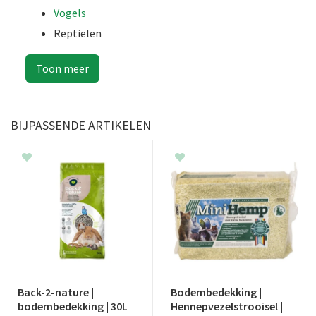
Vogels
Reptielen
BIJPASSENDE ARTIKELEN
Back-2-nature |
Bodembedekking |
bodembedekking | 30L
Hennepvezelstrooisel |