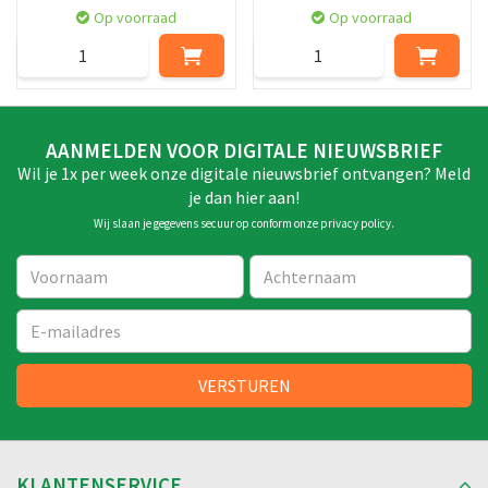
Op voorraad
Op voorraad
AANMELDEN VOOR DIGITALE NIEUWSBRIEF
Wil je 1x per week onze digitale nieuwsbrief ontvangen? Meld
je dan hier aan!
Wij slaan je gegevens secuur op conform onze
privacy policy
.
KLANTENSERVICE