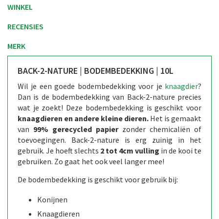
WINKEL
RECENSIES
MERK
BACK-2-NATURE | BODEMBEDEKKING | 10L
Wil je een goede bodembedekking voor je
knaagdier
?
Dan is de bodembedekking van Back-2-nature precies
wat je zoekt! Deze bodembedekking is geschikt voor
knaagdieren en andere kleine dieren.
Het is gemaakt
van
99% gerecycled papier
zonder chemicaliën of
toevoegingen. Back-2-nature is erg zuinig in het
gebruik. Je hoeft slechts
2 tot 4cm vulling
in de kooi te
gebruiken. Zo gaat het ook veel langer mee!
De bodembedekking is geschikt voor gebruik bij:
Konijnen
Knaagdieren