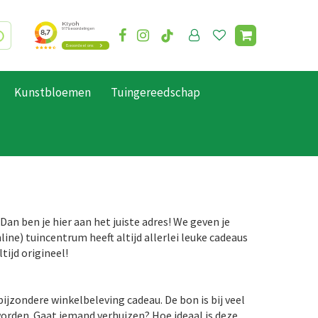
Kunstbloemen
Tuingereedschap
n ben je hier aan het juiste adres! We geven je
ine) tuincentrum heeft altijd allerlei leuke cadeaus
tijd origineel!
bijzondere winkelbeleving cadeau. De bon is bij veel
worden. Gaat iemand verhuizen? Hoe ideaal is deze