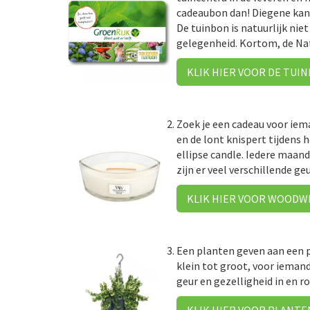
cadeaubon dan! Diegene kan 
De tuinbon is natuurlijk nie
gelegenheid. Kortom, de Nat
KLIK HIER VOOR DE TUI
Zoek je een cadeau voor iem
en de lont knispert tijdens 
ellipse candle. Iedere maan
zijn er veel verschillende geu
KLIK HIER VOOR WOODW
Een planten geven aan een p
klein tot groot, voor ieman
geur en gezelligheid in en r