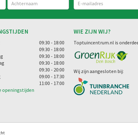
NGSTIJDEN
WIE ZIJN WIJ?
g
09:30 - 18:00
Toptuincentrum.nl is onderdee
09:30 - 18:00
ag
09:30 - 18:00
ag
09:30 - 18:00
09:30 - 20:00
Wij zijn aangesloten bij:
g
09:00 - 17:30
11:00 - 17:00
e openingstijden
cht