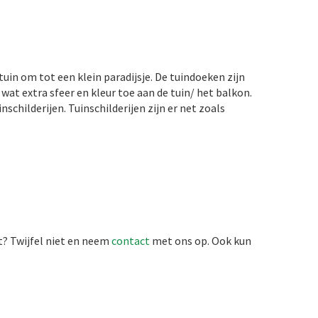
tuin om tot een klein paradijsje. De tuindoeken zijn
 wat extra sfeer en kleur toe aan de tuin/ het balkon.
schilderijen. Tuinschilderijen zijn er net zoals
t? Twijfel niet en neem
contact
met ons op. Ook kun