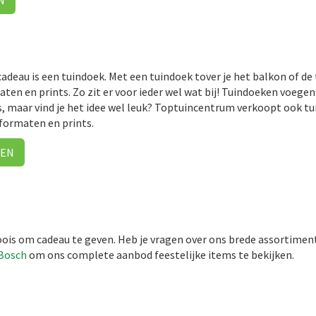
N
adeau is een tuindoek. Met een tuindoek tover je het balkon of de 
aten en prints. Zo zit er voor ieder wel wat bij! Tuindoeken voegen
s, maar vind je het idee wel leuk? Toptuincentrum verkoopt ook tuin
 formaten en prints.
KEN
ois om cadeau te geven. Heb je vragen over ons brede assortimen
Bosch
om ons complete aanbod feestelijke items te bekijken.