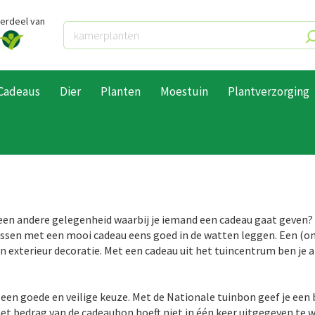
derdeel van
Cadeaus
Dier
Planten
Moestuin
Plantverzorging
en andere gelegenheid waarbij je iemand een cadeau gaat geven? Da
erassen met een mooi cadeau eens goed in de watten leggen. Een (onl
exterieur decoratie. Met een cadeau uit het tuincentrum ben je al
 een goede en veilige keuze. Met de Nationale tuinbon geef je een 
het bedrag van de cadeaubon hoeft niet in één keer uitgegeven te 