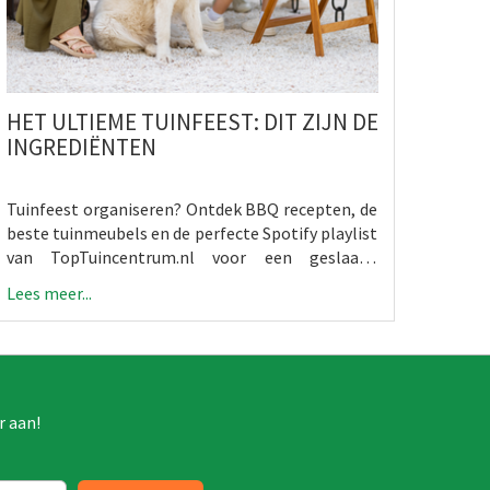
HET ULTIEME TUINFEEST: DIT ZIJN DE
INGREDIËNTEN
Tuinfeest organiseren? Ontdek BBQ recepten, de
beste tuinmeubels en de perfecte Spotify playlist
van TopTuincentrum.nl voor een geslaagd
tuinfeest in 2026.
Lees meer...
r aan!