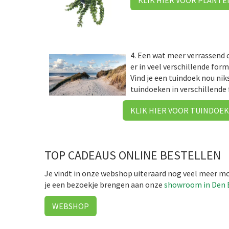
KLIK HIER VOOR PLANTE
4. Een wat meer verrassend c
er in veel verschillende form
Vind je een tuindoek nou nik
tuindoeken in verschillende
KLIK HIER VOOR TUINDOE
TOP CADEAUS ONLINE BESTELLEN
Je vindt in onze webshop uiteraard nog veel meer mo
je een bezoekje brengen aan onze
showroom in Den 
WEBSHOP