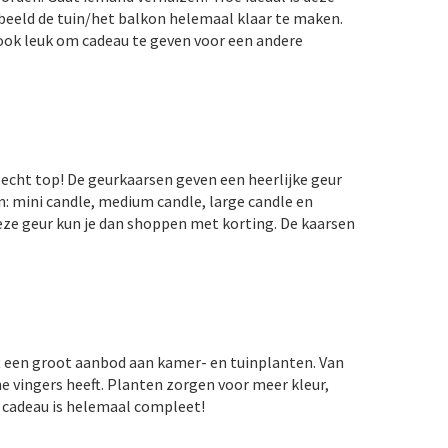
beeld de tuin/het balkon helemaal klaar te maken.
s ook leuk om cadeau te geven voor een andere
echt top! De geurkaarsen geven een heerlijke geur
n: mini candle, medium candle, large candle en
ze geur kun je dan shoppen met korting. De kaarsen
t een groot aanbod aan kamer- en tuinplanten. Van
e vingers heeft. Planten zorgen voor meer kleur,
je cadeau is helemaal compleet!