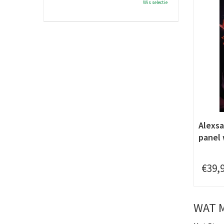
Wis selectie
Alexsa
panel
€
39
,
WAT 