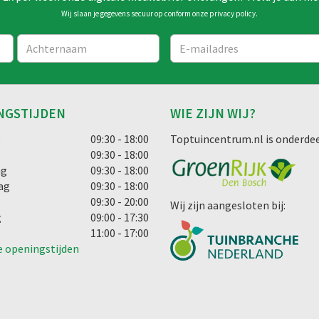
Wij slaan je gegevens secuur op conform onze
privacy policy
.
NGSTIJDEN
WIE ZIJN WIJ?
g
09:30 - 18:00
Toptuincentrum.nl is onderdee
09:30 - 18:00
ag
09:30 - 18:00
ag
09:30 - 18:00
09:30 - 20:00
Wij zijn aangesloten bij:
g
09:00 - 17:30
11:00 - 17:00
e openingstijden