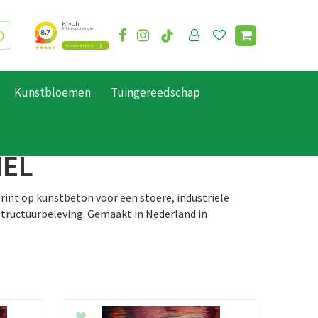
Kunstbloemen
Tuingereedschap
NEL
eprint op kunstbeton voor een stoere, industriële
structuurbeleving. Gemaakt in Nederland in