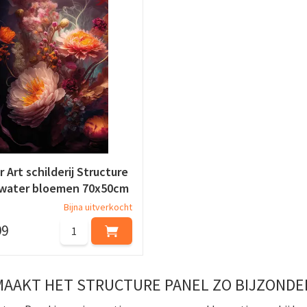
r Art schilderij Structure
 water bloemen 70x50cm
Bijna uitverkocht
99
MAAKT HET STRUCTURE PANEL ZO BIJZONDE