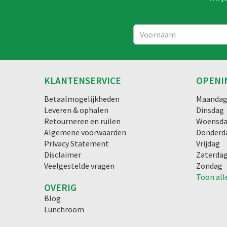
KLANTENSERVICE
OPENI
Betaalmogelijkheden
Maanda
Leveren & ophalen
Dinsdag
Retourneren en ruilen
Woensd
Algemene voorwaarden
Donderd
Privacy Statement
Vrijdag
Disclaimer
Zaterda
Veelgestelde vragen
Zondag
Toon all
OVERIG
Blog
Lunchroom