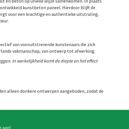
nst en beton op unieke wijze samenkomen. In plaats
 ontwikkeld kunstbeton paneel. Hierdoor blijft de
rgt voor een krachtige en authentieke uitstraling.
ieur.
ectief van vooruitstrevende kunstenaars die zich
rlands vakmanschap, van ontwerp tot afwerkin
g.
leggen. In werkelijkheid komt de diepte en het effect
orden alleen donkere ontwerpen aangeboden, zodat de
r aan!