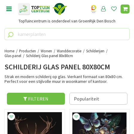
G
a
n
TopTuincentrum is onderdeel van GroenRijk Den Bosch
a
a
r
c
o
Home
Producten
Wonen
Wanddecoratie
Schilderijen
n
Glas panel
Schilderij Glas panel 80x80cm
t
SCHILDERIJ GLAS PANEL 80X80CM
e
n
Strak en modern schilderij op glas. Vierkant formaat van 80x80 cm.
Perfect voor een stijlvolle muur in woonkamer of kantoor.
t
FILTEREN