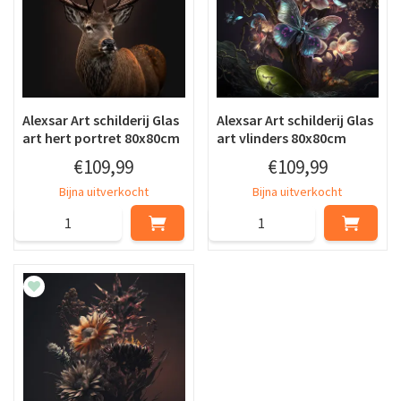
Alexsar Art schilderij Glas
Alexsar Art schilderij Glas
art hert portret 80x80cm
art vlinders 80x80cm
€
109
,
99
€
109
,
99
Bijna uitverkocht
Bijna uitverkocht