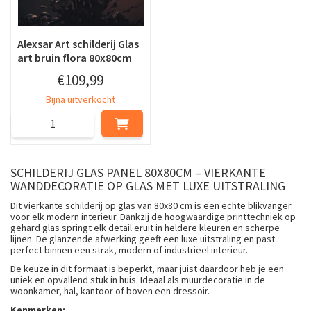
Alexsar Art schilderij Glas
art bruin flora 80x80cm
€
109
,
99
Bijna uitverkocht
SCHILDERIJ GLAS PANEL 80X80CM – VIERKANTE
WANDDECORATIE OP GLAS MET LUXE UITSTRALING
Dit vierkante schilderij op glas van 80x80 cm is een echte blikvanger
voor elk modern interieur. Dankzij de hoogwaardige printtechniek op
gehard glas springt elk detail eruit in heldere kleuren en scherpe
lijnen. De glanzende afwerking geeft een luxe uitstraling en past
perfect binnen een strak, modern of industrieel interieur.
De keuze in dit formaat is beperkt, maar juist daardoor heb je een
uniek en opvallend stuk in huis. Ideaal als muurdecoratie in de
woonkamer, hal, kantoor of boven een dressoir.
Kenmerken: