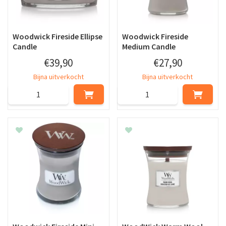
Woodwick Fireside Ellipse
Woodwick Fireside
Candle
Medium Candle
€
39
,
90
€
27
,
90
Bijna uitverkocht
Bijna uitverkocht