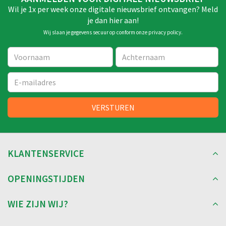
Wil je 1x per week onze digitale nieuwsbrief ontvangen? Meld
je dan hier aan!
Wij slaan je gegevens secuur op conform onze
privacy policy
.
KLANTENSERVICE
OPENINGSTIJDEN
WIE ZIJN WIJ?