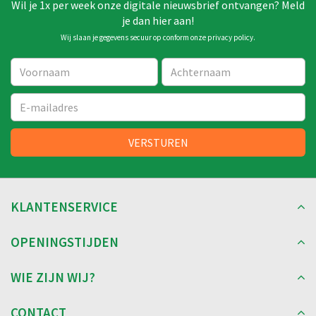
Wil je 1x per week onze digitale nieuwsbrief ontvangen? Meld
je dan hier aan!
Wij slaan je gegevens secuur op conform onze
privacy policy
.
KLANTENSERVICE
OPENINGSTIJDEN
WIE ZIJN WIJ?
CONTACT