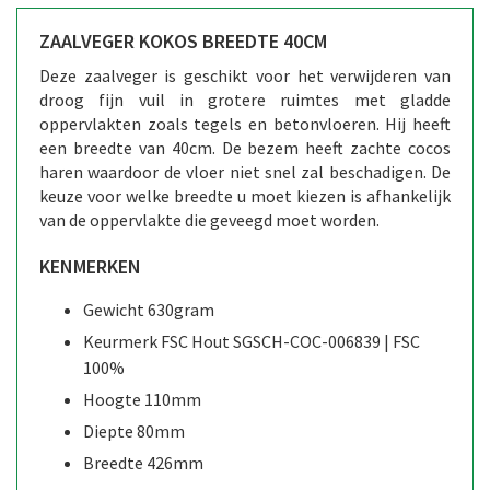
ZAALVEGER KOKOS BREEDTE 40CM
Deze zaalveger is geschikt voor het verwijderen van
droog fijn vuil in grotere ruimtes met gladde
oppervlakten zoals tegels en betonvloeren. Hij heeft
een breedte van 40cm. De bezem heeft zachte cocos
haren waardoor de vloer niet snel zal beschadigen. De
keuze voor welke breedte u moet kiezen is afhankelijk
van de oppervlakte die geveegd moet worden.
KENMERKEN
Gewicht 630gram
Keurmerk FSC Hout SGSCH-COC-006839 | FSC
100%
Hoogte 110mm
Diepte 80mm
Breedte 426mm