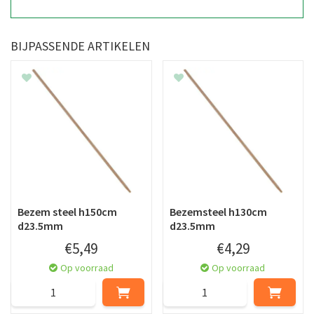
BIJPASSENDE ARTIKELEN
Bezem steel h150cm
Bezemsteel h130cm
d23.5mm
d23.5mm
€
5
,
49
€
4
,
29
Op voorraad
Op voorraad