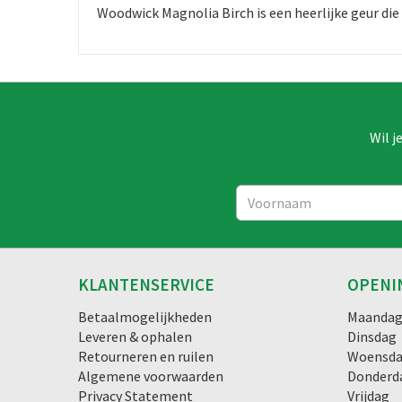
Woodwick Magnolia Birch is een heerlijke geur die
Wil j
KLANTENSERVICE
OPENI
Betaalmogelijkheden
Maanda
Leveren & ophalen
Dinsdag
Retourneren en ruilen
Woensd
Algemene voorwaarden
Donderd
Privacy Statement
Vrijdag