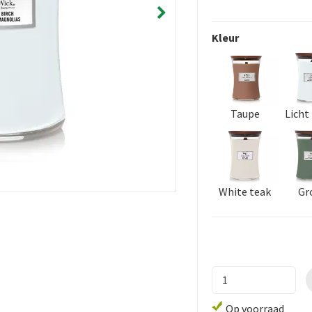
Kleur
Taupe
Licht
White teak
Gr
Op voorraad