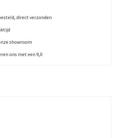
besteld, direct verzonden
ktijd
 onze showroom
ren ons met een 9,0