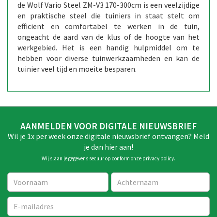
de Wolf Vario Steel ZM-V3 170-300cm is een veelzijdige
en praktische steel die tuiniers in staat stelt om
efficiënt en comfortabel te werken in de tuin,
ongeacht de aard van de klus of de hoogte van het
werkgebied. Het is een handig hulpmiddel om te
hebben voor diverse tuinwerkzaamheden en kan de
tuinier veel tijd en moeite besparen.
AANMELDEN VOOR DIGITALE NIEUWSBRIEF
Wil je 1x per week onze digitale nieuwsbrief ontvangen? Meld
je dan hier aan!
Wij slaan je gegevens secuur op conform onze
privacy policy
.