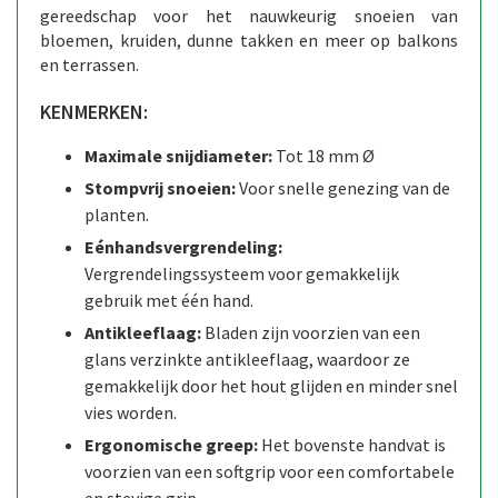
gereedschap voor het nauwkeurig snoeien van
bloemen, kruiden, dunne takken en meer op balkons
en terrassen.
KENMERKEN:
Maximale snijdiameter:
Tot 18 mm Ø
Stompvrij snoeien:
Voor snelle genezing van de
planten.
Eénhandsvergrendeling:
Vergrendelingssysteem voor gemakkelijk
gebruik met één hand.
Antikleeflaag:
Bladen zijn voorzien van een
glans verzinkte antikleeflaag, waardoor ze
gemakkelijk door het hout glijden en minder snel
vies worden.
Ergonomische greep:
Het bovenste handvat is
voorzien van een softgrip voor een comfortabele
en stevige grip.