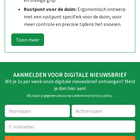
Rustpunt voor de duim:
Ergonomisch ontwerp
met een rustpunt specifiek voor de duim, voor
meer controle en precisie tijdens het snoeien.
AANMELDEN VOOR DIGITALE NIEUWSBRIEF
Wil je 1x per week onze digitale nieuwsbrief ontvangen? Meld
je dan hier aan!
Wij slaan je gegevens secuur op conform onze
privacy policy
.