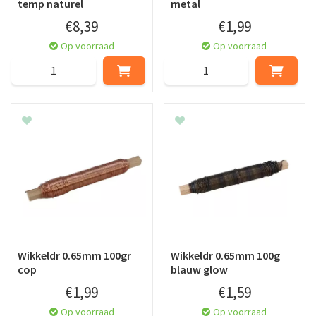
temp naturel
metal
€
8
,
39
€
1
,
99
Op voorraad
Op voorraad
Wikkeldr 0.65mm 100gr
Wikkeldr 0.65mm 100g
cop
blauw glow
€
1
,
99
€
1
,
59
Op voorraad
Op voorraad