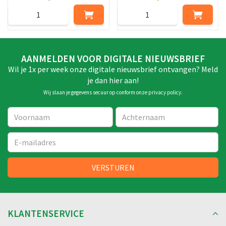
AANMELDEN VOOR DIGITALE NIEUWSBRIEF
Wil je 1x per week onze digitale nieuwsbrief ontvangen? Meld
je dan hier aan!
Wij slaan je gegevens secuur op conform onze
privacy policy
.
KLANTENSERVICE