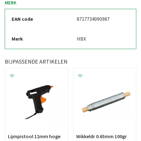
MERK
EAN code
8717734090987
Merk
HBX
BIJPASSENDE ARTIKELEN
Lijmpistool 12mm hoge
Wikkeldr 0.65mm 100gr