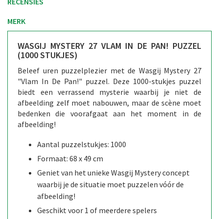
RECENSIES
MERK
WASGIJ MYSTERY 27 VLAM IN DE PAN! PUZZEL
(1000 STUKJES)
Beleef uren puzzelplezier met de Wasgij Mystery 27
"Vlam In De Pan!" puzzel. Deze 1000-stukjes puzzel
biedt een verrassend mysterie waarbij je niet de
afbeelding zelf moet nabouwen, maar de scène moet
bedenken die voorafgaat aan het moment in de
afbeelding!
Aantal puzzelstukjes: 1000
Formaat: 68 x 49 cm
Geniet van het unieke Wasgij Mystery concept
waarbij je de situatie moet puzzelen vóór de
afbeelding!
Geschikt voor 1 of meerdere spelers