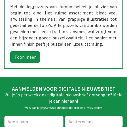
Met de legpuzzels van Jumbo beleef je plezier van
begin tot eind. Het ruime assortiment biedt veel
afwisseling in thema’s, van grappige illustraties tot
gedetailleerde foto's. Alle puzzels van Jumbo worden
gesneden met een extra fijn stansmes, wat zorgt voor
een bijzonder goede puzzelkwaliteit. Het papier met
linnen finish geeft je puzzel een luxe uitstraling.
AANMELDEN VOOR DIGITALE NIEUWSBRIEF
Wil je 1x per week onze digitale nieuwsbrief ontvangen? Meld
je dan hier aan!
Wij slaan je gegevens secuur op conform onze
privacy policy
.