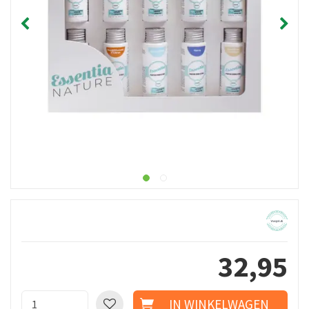
32
,
95