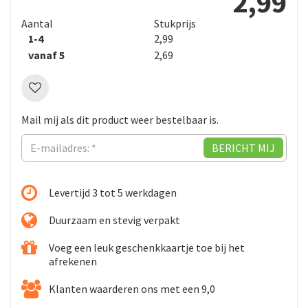
2
,
99
Aantal
Stukprijs
2
,
99
1-4
2
,
69
vanaf 5
Mail mij als dit product weer bestelbaar is.
Levertijd 3 tot 5 werkdagen
Duurzaam en stevig verpakt
Voeg een leuk geschenkkaartje toe bij het
afrekenen
Klanten waarderen ons met een 9,0