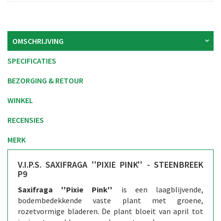
OMSCHRIJVING
SPECIFICATIES
BEZORGING & RETOUR
WINKEL
RECENSIES
MERK
V.I.P.S. SAXIFRAGA ''PIXIE PINK'' - STEENBREEK
P9
Saxifraga ''Pixie Pink''
is een laagblijvende,
bodembedekkende vaste plant met groene,
rozetvormige bladeren. De plant bloeit van april tot