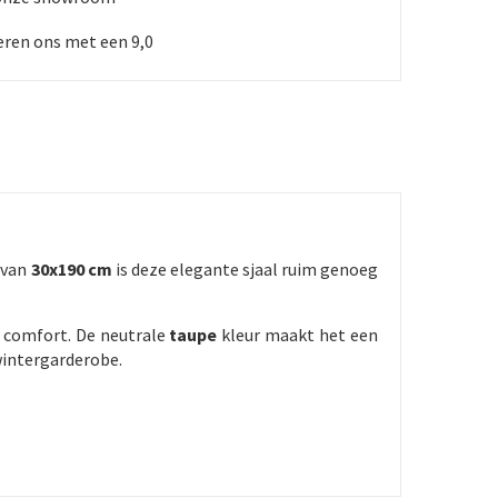
ren ons met een 9,0
 van
30x190 cm
is deze elegante sjaal ruim genoeg
l comfort. De neutrale
taupe
kleur maakt het een
 wintergarderobe.