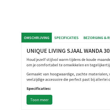
OMSCHRIJVING
SPECIFICATIES
BEZORGING & 
UNIQUE LIVING SJAAL WANDA 3
Houd jezelf stijlvol warm tijdens de koude maan
om je comfortabel te omwikkelen en tegelijkertijd
Gemaakt van hoogwaardige, zachte materialen, vo
veelzijdige accessoire die perfect past bij allerle
Specificaties: