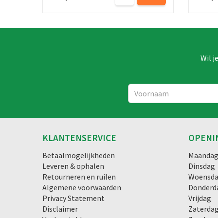
Wil j
KLANTENSERVICE
OPENI
Betaalmogelijkheden
Maanda
Leveren & ophalen
Dinsdag
Retourneren en ruilen
Woensd
Algemene voorwaarden
Donderd
Privacy Statement
Vrijdag
Disclaimer
Zaterda