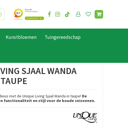
Kunstbloemen
Tuingereedschap
IVING SJAAL WANDA
 TAUPE
dieus met de Unique Living Sjaal Wanda in taupe!
De
n functionaliteit en stijl voor de koude seizoenen.