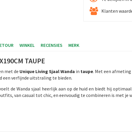
Klanten waarde
RETOUR
WINKEL
RECENSIES
MERK
0X190CM TAUPE
den met de
Unique Living Sjaal Wanda
in
taupe
. Met een afmeting
 een verfijnde uitstraling te bieden.
elt de Wanda sjaal heerlijk aan op de huid en biedt hij optimaa
i outfits, van casual tot chic, en eenvoudig te combineren is met je