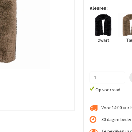
Kleuren:
zwart
Ta
Op voorraad
Voor 14:00 uur 
30 dagen beden
Te bekijken in