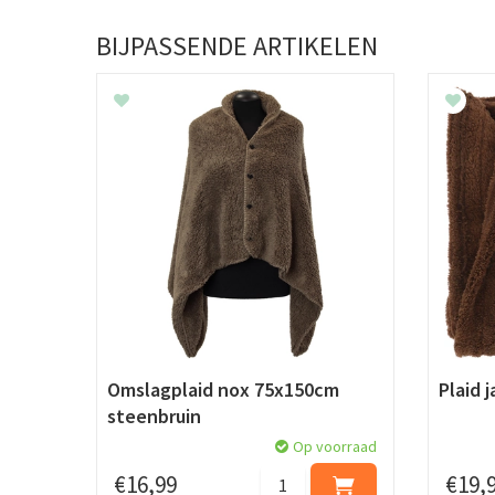
BIJPASSENDE ARTIKELEN
Omslagplaid nox 75x150cm
Plaid 
steenbruin
Op voorraad
€
16
,
99
€
19
,