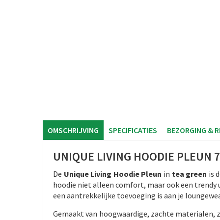
OMSCHRIJVING
SPECIFICATIES
BEZORGING & 
UNIQUE LIVING HOODIE PLEUN 
De
Unique Living Hoodie Pleun
in
tea green
is 
hoodie niet alleen comfort, maar ook een trendy 
een aantrekkelijke toevoeging is aan je loungewea
Gemaakt van hoogwaardige, zachte materialen, 