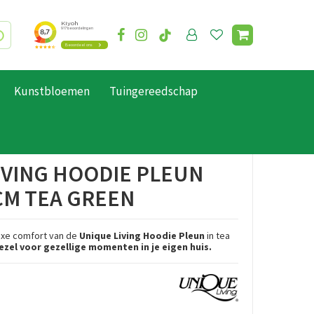
Kunstbloemen
Tuingereedschap
IVING HOODIE PLEUN
CM TEA GREEN
uxe comfort van de
Unique Living Hoodie Pleun
in tea
zel voor gezellige momenten in je eigen huis.