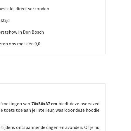
besteld, direct verzonden
ktijd
erstshow in Den Bosch
ren ons met een 9,0
 afmetingen van
70x50x87 cm
biedt deze oversized
ge toets toe aan je interieur, waardoor deze hoodie
t tijdens ontspannende dagen en avonden. Of je nu