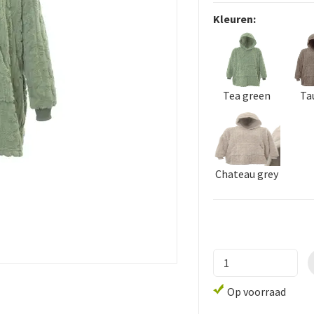
Kleuren:
Tea green
Ta
Chateau grey
Op voorraad