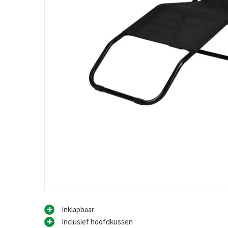
Inklapbaar
Inclusief hoofdkussen