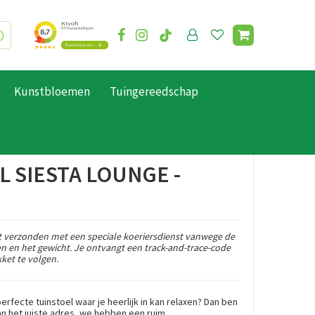
Kunstbloemen
Tuingereedschap
 SIESTA LOUNGE -
 verzonden met een speciale koeriersdienst vanwege de
en en het gewicht. Je ontvangt een track-and-trace-code
ket te volgen.
perfecte tuinstoel waar je heerlijk in kan relaxen? Dan ben
n het juiste adres, we hebben een ruim