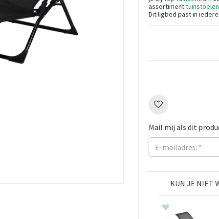
assortiment
tuinstoelen
Dit ligbed past in iedere
Mail mij als dit produ
KUN JE NIET