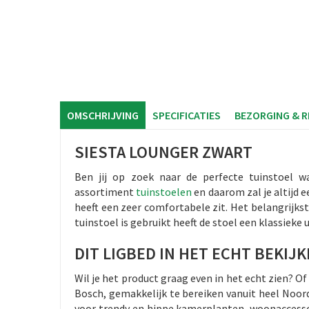
OMSCHRIJVING
SPECIFICATIES
BEZORGING & 
SIESTA LOUNGER ZWART
Ben jij op zoek naar de perfecte tuinstoel w
assortiment
tuinstoelen
en daarom zal je altijd e
heeft een zeer comfortabele zit. Het belangrijkste
tuinstoel is gebruikt heeft de stoel een klassieke 
DIT LIGBED IN HET ECHT BEKIJ
Wil je het product graag even in het echt zien? 
Bosch, gemakkelijk te bereiken vanuit heel Noord
voor trendy en hippe kamerplanten, woonaccessoi