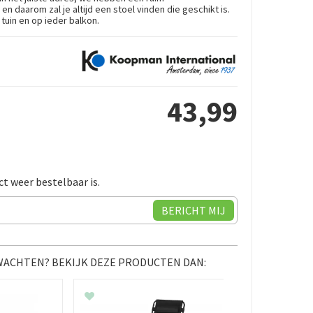
en daarom zal je altijd een stoel vinden die geschikt is.
 tuin en op ieder balkon.
43
,
99
ct weer bestelbaar is.
 WACHTEN? BEKIJK DEZE PRODUCTEN DAN: