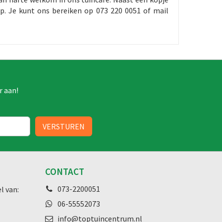
p. Je kunt ons bereiken op 073 220 0051 of mail
r aan!
CONTACT
073-2200051
l van:
06-55552073
info@toptuincentrum.nl