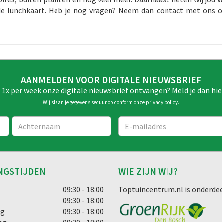
de lunchkaart. Heb je nog vragen? Neem dan contact met ons o
AANMELDEN VOOR DIGITALE NIEUWSBRIEF
e 1x per week onze digitale nieuwsbrief ontvangen? Meld je dan hie
Wij slaan je gegevens secuur op conform onze
privacy policy
.
NGSTIJDEN
WIE ZIJN WIJ?
g
09:30 - 18:00
Toptuincentrum.nl is onderdee
09:30 - 18:00
ag
09:30 - 18:00
ag
09:30 - 18:00