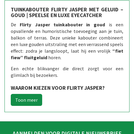
TUINKABOUTER FLIRTY JASPER MET GELUID –
GOUD | SPEELSE EN LUXE EYECATCHER
De
Flirty Jasper tuinkabouter in goud
is een
opvallende en humoristische toevoeging aan je tuin,
balkon of terras. Deze unieke kabouter combineert
een luxe gouden uitstraling met een verrassend speels
effect: zodra je langsloopt, laat hij een vrolijk
“fiet
fiew” fluitgeluid
horen.
Een echte blikvanger die direct zorgt voor een
glimlach bij bezoekers.
WAAROM KIEZEN VOOR FLIRTY JASPER?
AANMELDEN VOOR DIGITALE NIEUWSBRIEF