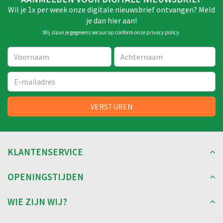
Wil je 1x per week onze digitale nieuwsbrief ontvangen? Meld
je dan hier aan!
Wij slaan je gegevens secuur op conform onze
privacy policy
.
KLANTENSERVICE
OPENINGSTIJDEN
WIE ZIJN WIJ?