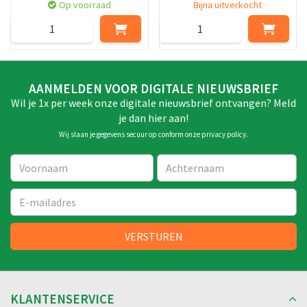
Op voorraad
Bijna uitverkocht
AANMELDEN VOOR DIGITALE NIEUWSBRIEF
Wil je 1x per week onze digitale nieuwsbrief ontvangen? Meld
je dan hier aan!
Wij slaan je gegevens secuur op conform onze
privacy policy
.
KLANTENSERVICE