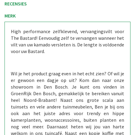
RECENSIES
MERK
High performance zelfklevend, vervangingsvilt voor
The Bastard! Eenvoudig zelf te vervangen wanneer het
vilt van uw kamado versleten is. De lengte is voldoende
voor uw Bastard.
Wil je het product graag even in het echt zien? Of wil je
er gewoon een dagje op uit? Kom dan naar onze
showroom in Den Bosch. Je kunt ons vinden in
GroenRijk Den Bosch, gemakkelijk te bereiken vanuit
heel Noord-Brabant! Naast ons grote scala aan
tuinsets en vele andere tuinmeubelen, Ben je bij ons
ook aan het juiste adres voor trendy en hippe
kamerplanten, woonaccessoires, buiten planten en
nog veel meer. Daarnaast heten wij jou van harte
welkom in ons tuincafé. Naast een kopje koffie met