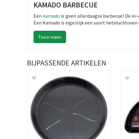
KAMADO BARBECUE
Een
kamado
is geen allerdaagse barbecue! De ei-
Een Kamado is eigenlijk een soort heteluchtoven 
BIJPASSENDE ARTIKELEN