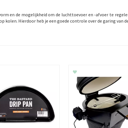
vorm en de mogelijkheid om de luchttoevoer en -afvoer te regelen
op kolen. Hierdoor heb je een goede controle over de garing van d