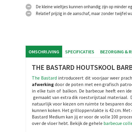
De kleine wieltjes kunnen onhandig zijn op minder e
Relatief prijzig in de aanschaf, maar zonder twijfel w
OMSCHRIJVING
SPECIFICATIES
BEZORGING & 
THE BASTARD HOUTSKOOL BAR
The Bastard
introduceert dit voorjaar weer prach
afwerking
door de poten met een grafisch patro
in elke tuin of balkon. De barbecue heeft een id
gemaakt van extra dik roestvrijstaal materiaal. 
natuurlijk voor kiezen om ruimte te besparen doo
kunnen koken. Het grilloppervlakte is 42 cm. Met 
Bastard Medium kan jij er voor de volle 100 proce
over de vloer hebt. Bekijk de gehele
barbecue coll