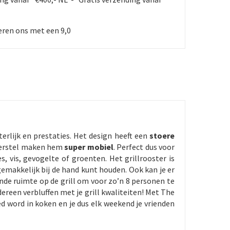
ren ons met een 9,0
erlijk en prestaties. Het design heeft een
stoere
nderstel maken hem
super mobiel
. Perfect dus voor
, vis, gevogelte of groenten. Het grillrooster is
gemakkelijk bij de hand kunt houden. Ook kan je er
nde ruimte op de grill om voor zo’n 8 personen te
ereen verbluffen met je grill kwaliteiten! Met The
ed word in koken en je dus elk weekend je vrienden