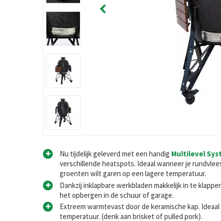
Nu tijdelijk geleverd met een handig
Multilevel Sy
verschillende heatspots. Ideaal wanneer je rundvlees 
groenten wilt garen op een lagere temperatuur.
Dankzij inklapbare werkbladen makkelijk in te klappe
het opbergen in de schuur of garage.
Extreem warmtevast door de keramische kap. Ideaal 
temperatuur. (denk aan brisket of pulled pork).