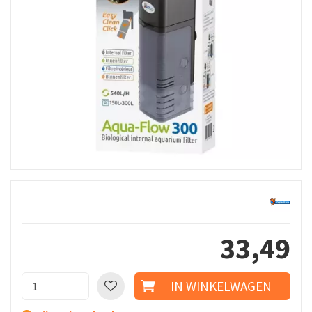
33
,
49