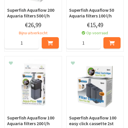
Superfish Aquaflow 200
Superfish Aquaflow 50
Aquaria filters 500 l/h
Aquaria filters 100 l/h
€
26
,
99
€
15
,
49
Bijna uitverkocht
Op voorraad
Superfish Aquaflow 100
Superfish Aquaflow 100
Aquaria filters 200 l/h
easy click cassette 2st