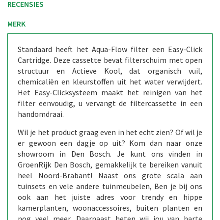
RECENSIES
MERK
Standaard heeft het Aqua-Flow filter een Easy-Click
Cartridge. Deze cassette bevat filterschuim met open
structuur en Actieve Kool, dat organisch vuil,
chemicaliën en kleurstoffen uit het water verwijdert.
Het Easy-Clicksysteem maakt het reinigen van het
filter eenvoudig, u vervangt de filtercassette in een
handomdraai.
Wil je het product graag even in het echt zien? Of wil je
er gewoon een dagje op uit? Kom dan naar onze
showroom in Den Bosch. Je kunt ons vinden in
GroenRijk Den Bosch, gemakkelijk te bereiken vanuit
heel Noord-Brabant! Naast ons grote scala aan
tuinsets en vele andere tuinmeubelen, Ben je bij ons
ook aan het juiste adres voor trendy en hippe
kamerplanten, woonaccessoires, buiten planten en
nog veel meer. Daarnaast heten wij jou van harte