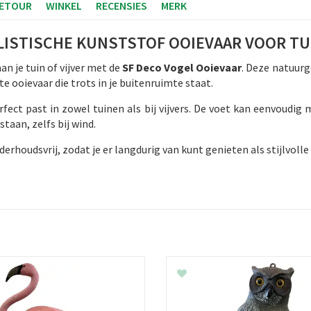
RETOUR
WINKEL
RECENSIES
MERK
LISTISCHE KUNSTSTOF OOIEVAAR VOOR TUI
n je tuin of vijver met de
SF Deco Vogel Ooievaar
. Deze natuurg
te ooievaar die trots in je buitenruimte staat.
rfect past in zowel tuinen als bij vijvers. De voet kan eenvoudi
staan, zelfs bij wind.
rhoudsvrij, zodat je er langdurig van kunt genieten als stijlvolle 