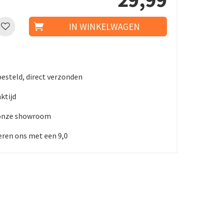
besteld, direct verzonden
ktijd
 onze showroom
ren ons met een 9,0