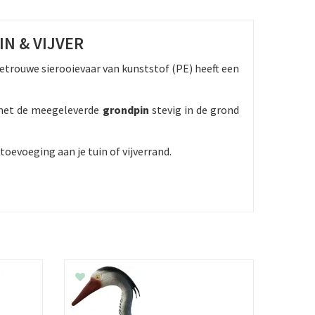
N & VIJVER
etrouwe sierooievaar van kunststof (PE) heeft een
g met de meegeleverde
grondpin
stevig in de grond
toevoeging aan je tuin of vijverrand.