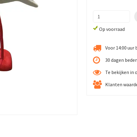
Op voorraad
Voor 14:00 uur 
30 dagen beden
Te bekijken in
Klanten waarde