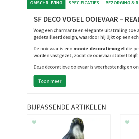
OMSCHRIJVING
SPECIFICATIES
BEZORGING & 
SF DECO VOGEL OOIEVAAR – REA
Voeg een charmante en elegante uitstraling toe aa
gedetailleerd design, waardoor hij lijkt op een ech
De ooievaar is een
mooie decoratievogel
die pe
worden vastgezet, zodat de ooievaar stabiel blijft 
Deze decoratieve ooievaar is weerbestendig en onde
BIJPASSENDE ARTIKELEN