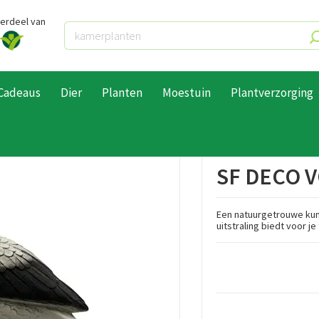
derdeel van
Cadeaus
Dier
Planten
Moestuin
Plantverzorging
 OOIEVAAR
SF DECO 
Een natuurgetrouwe kuns
uitstraling biedt voor je 