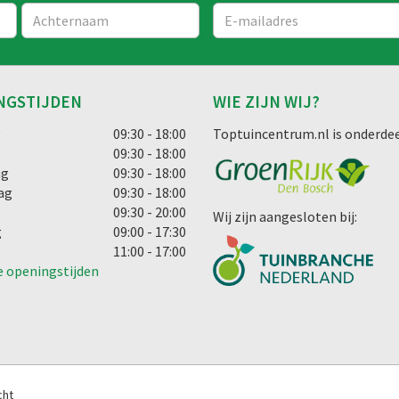
NGSTIJDEN
WIE ZIJN WIJ?
g
09:30 - 18:00
Toptuincentrum.nl is onderdee
09:30 - 18:00
ag
09:30 - 18:00
ag
09:30 - 18:00
09:30 - 20:00
Wij zijn aangesloten bij:
g
09:00 - 17:30
11:00 - 17:00
e openingstijden
cht