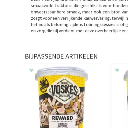
smaakvolle traktatie die geschikt is voor honde
onweerstaanbare smaak, maar ook een bron van 
zorgt voor een verrijkende kauwervaring, terwijl 
het nu als beloning tijdens trainingssessies is of
en zorg die hij verdient met deze overheerlijke e
BIJPASSENDE ARTIKELEN