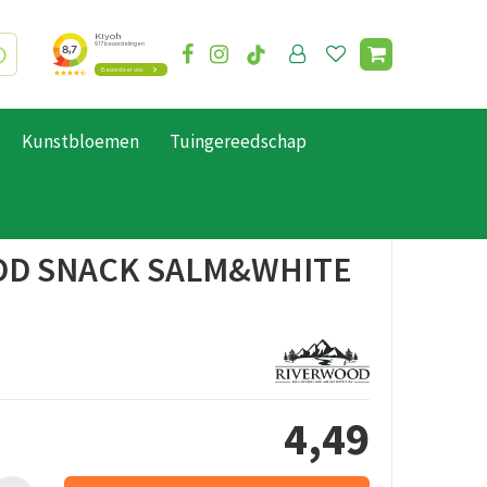
Kunstbloemen
Tuingereedschap
D SNACK SALM&WHITE
4
,
49