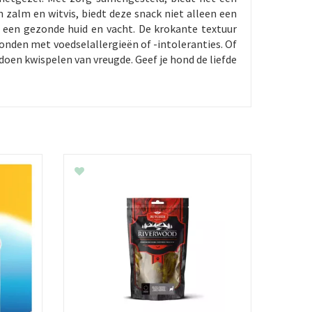
zalm en witvis, biedt deze snack niet alleen een
een gezonde huid en vacht. De krokante textuur
honden met voedselallergieën of -intoleranties. Of
 doen kwispelen van vreugde. Geef je hond de liefde