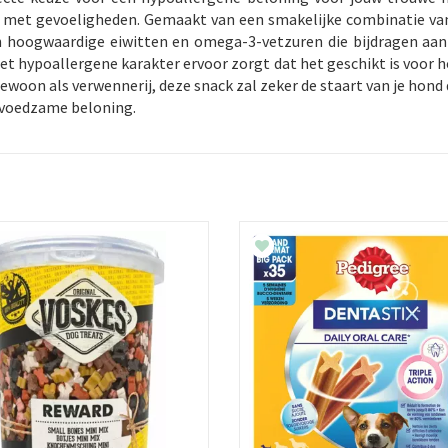
n met gevoeligheden. Gemaakt van een smakelijke combinatie van 
hoogwaardige eiwitten en omega-3-vetzuren die bijdragen aan 
het hypoallergene karakter ervoor zorgt dat het geschikt is voor 
 gewoon als verwennerij, deze snack zal zeker de staart van je hond
n voedzame beloning.